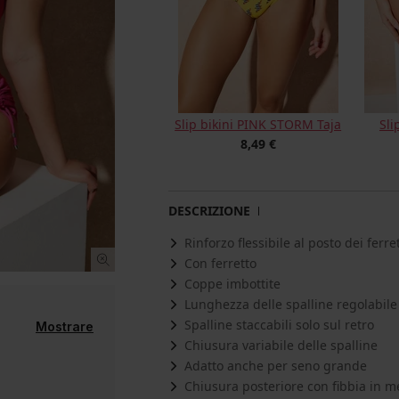
Slip bikini PINK STORM Taja
Sli
8,49 €
DESCRIZIONE
Rinforzo flessibile al posto dei ferret
Con ferretto
Coppe imbottite
Lunghezza delle spalline regolabile
Spalline staccabili solo sul retro
Mostrare
Chiusura variabile delle spalline
Adatto anche per seno grande
Chiusura posteriore con fibbia in m