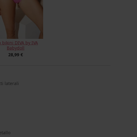
p bikini DIVA by IVA
Babydoll
28,99 €
ti laterali
etallo