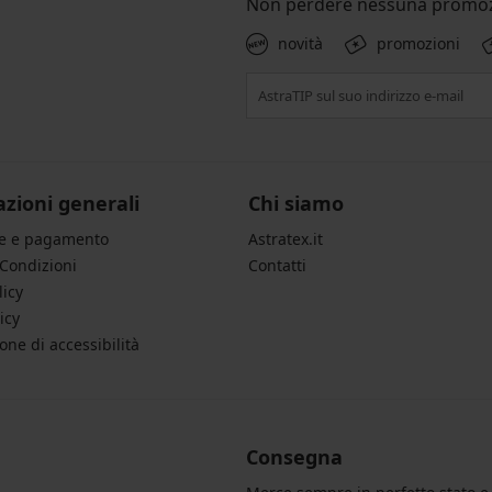
Non perdere nessuna promoz
novità
promozioni
zioni generali
Chi siamo
ne e pagamento
Astratex.it
 Condizioni
Contatti
licy
icy
one di accessibilità
Consegna