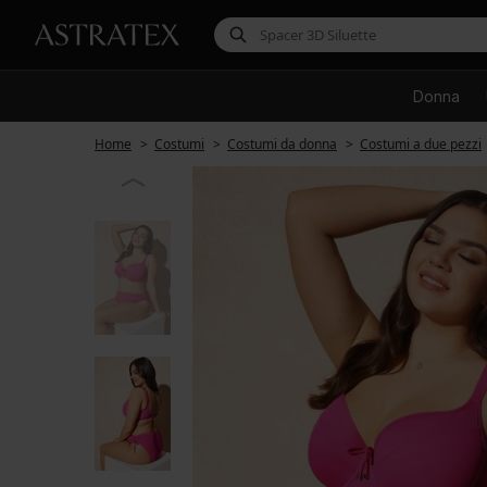
Donna
Home
Costumi
Costumi da donna
Costumi a due pezzi