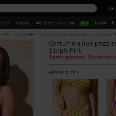
Cercare
Camb
Uomo
Costumi
Abbigliamento da notte
Novità
Bu
NEW
Costumi con ferretto
Costume a due pezzi ad asciugatura rapida Spacer 3
Costume a due pezzi a
Simply Pink
Siamo spiacenti. Questo arti
Articoli simili