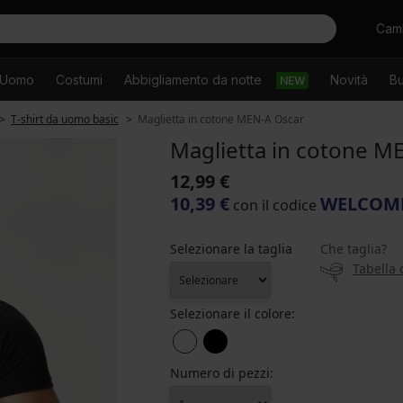
Cercare
Camb
Uomo
Costumi
Abbigliamento da notte
Novità
Bu
NEW
T-shirt da uomo basic
Maglietta in cotone MEN-A Oscar
Maglietta in cotone M
12,99 €
10,39 €
WELCOM
con il codice
Selezionare la taglia
Che taglia?
Tabella 
Selezionare il colore:
Numero di pezzi: