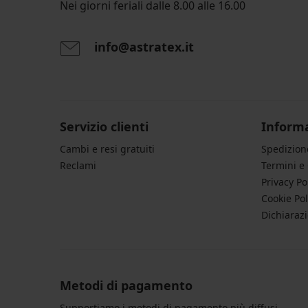
Nei giorni feriali dalle 8.00 alle 16.00
info@astratex.it
Servizio clienti
Informa
Cambi e resi gratuiti
Spedizio
Reclami
Termini e
Privacy Po
Cookie Pol
Dichiarazi
Metodi di pagamento
Supportiamo i metodi di pagamento più diffusi