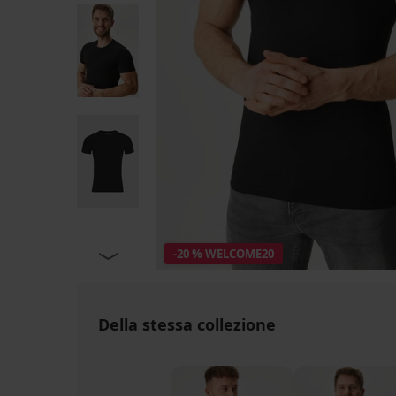
-20 % WELCOME20
Della stessa collezione