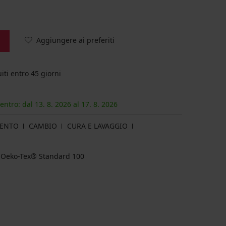
Aggiungere ai preferiti
iti entro 45 giorni
 entro: dal
13. 8.
2026
al
17. 8.
2026
MENTO
CAMBIO
CURA E LAVAGGIO
za Oeko-Tex® Standard 100