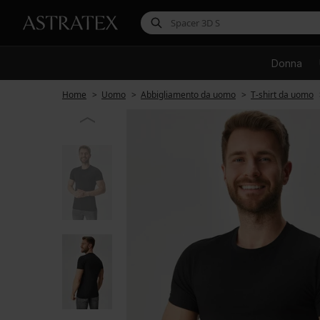
Donna
Home
Uomo
Abbigliamento da uomo
T-shirt da uomo