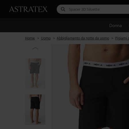
Donna
Home
Uomo
Abbigliamento da notte da uomo
Pigiami