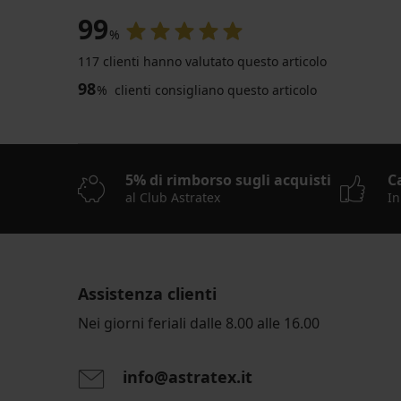
99
%
117 clienti hanno valutato questo articolo
98
%
clienti consigliano questo articolo
5% di rimborso sugli acquisti
C
al Club Astratex
In
Assistenza clienti
Nei giorni feriali dalle 8.00 alle 16.00
info@astratex.it