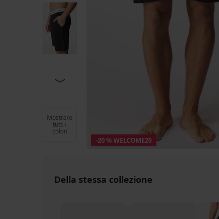
Mostrare
tutti i
colori
-20 % WELCOME20
Della stessa collezione