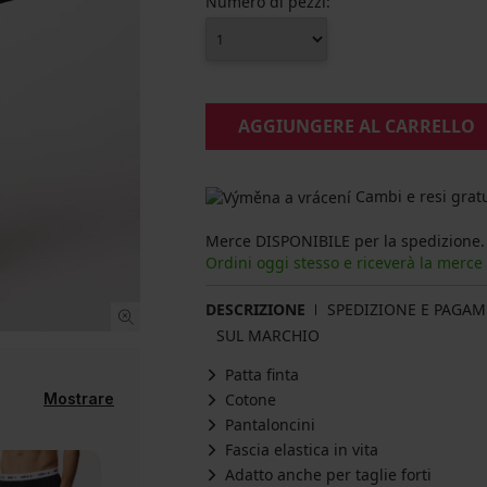
Numero di pezzi:
AGGIUNGERE AL CARRELLO
Cambi e resi gratu
Merce DISPONIBILE per la spedizione.
Ordini oggi stesso e riceverà la merce
DESCRIZIONE
SPEDIZIONE E PAGA
SUL MARCHIO
Patta finta
Mostrare
Cotone
Pantaloncini
Fascia elastica in vita
Adatto anche per taglie forti