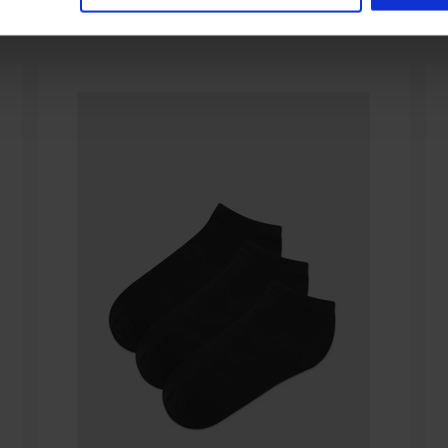
Della stessa collezione