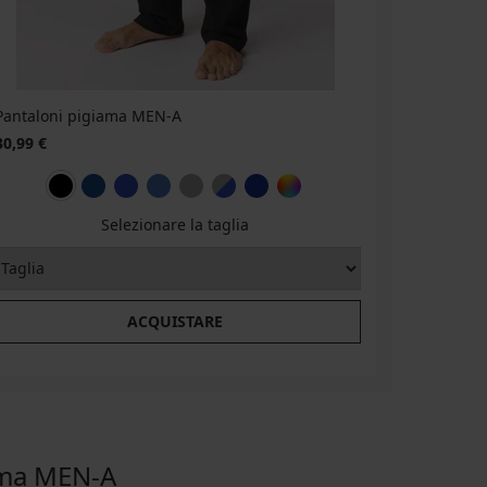
Pantaloni pigiama MEN-A
30,99 €
Selezionare la taglia
ACQUISTARE
ama MEN-A