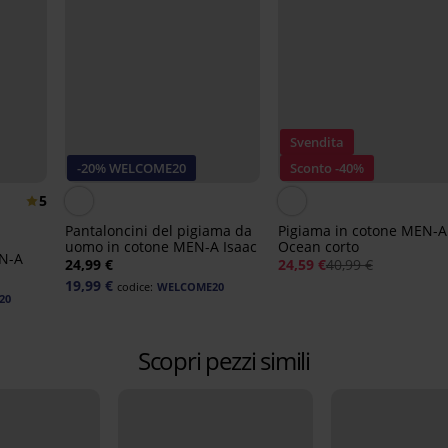
Svendita
-20% WELCOME20
Sconto -40%
5
Pantaloncini del pigiama da
Pigiama in cotone MEN-A
uomo in cotone MEN-A Isaac
Ocean corto
EN-A
24,99 €
24,59 €
40,99 €
19,99 €
codice:
WELCOME20
20
Scopri pezzi simili