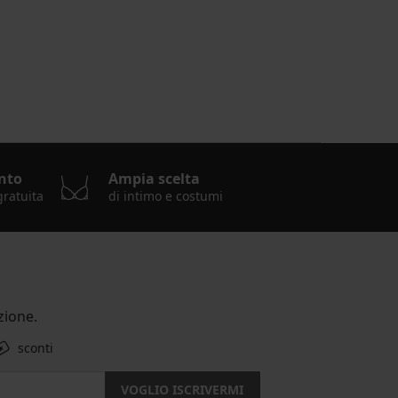
nto
Ampia scelta
gratuita
di intimo e costumi
ione.
sconti
VOGLIO ISCRIVERMI