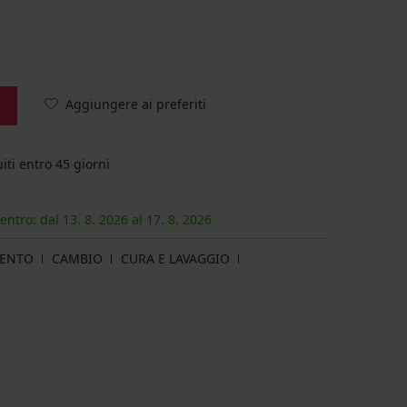
Aggiungere ai preferiti
iti entro 45 giorni
 entro: dal
13. 8.
2026
al
17. 8.
2026
MENTO
CAMBIO
CURA E LAVAGGIO