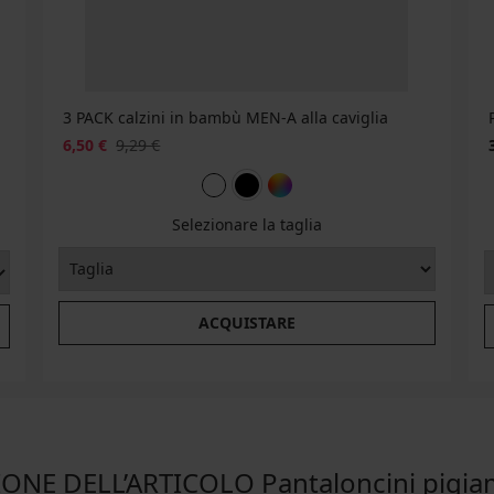
3 PACK calzini in bambù MEN-A alla caviglia
6,50 €
9,29 €
Selezionare la taglia
ACQUISTARE
ONE DELL’ARTICOLO Pantaloncini pigi