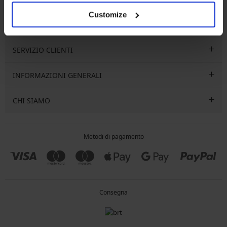
VOGLIO ISCRIVERMI
Customize
SERVIZIO CLIENTI
INFORMAZIONI GENERALI
CHI SIAMO
Metodi di pagamento
Consegna