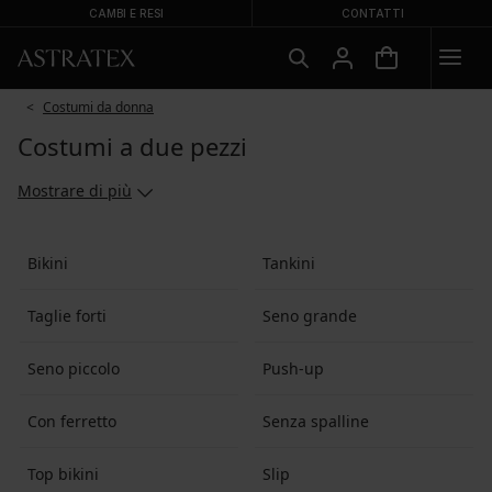
CAMBI E RESI
CONTATTI
Costumi da donna
Costumi a due pezzi
Mostrare di più
Bikini
Tankini
Taglie forti
Seno grande
Seno piccolo
Push-up
Con ferretto
Senza spalline
Top bikini
Slip