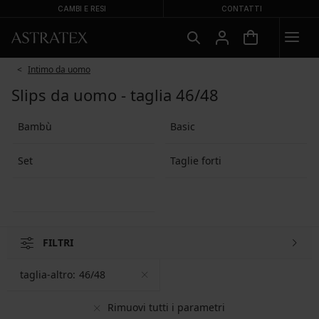
CAMBI E RESI
CONTATTI
Intimo da uomo
Slips da uomo - taglia 46/48
Bambù
Basic
Set
Taglie forti
FILTRI
taglia-altro:
46/48
Rimuovi tutti i parametri