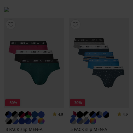
-50%
-30%
4,9
4,9
3 PACK slip MEN-A
5 PACK slip MEN-A