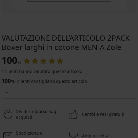
VALUTAZIONE DELL’ARTICOLO 2PACK
Boxer larghi in cotone MEN-A Zole
100
%
1 clienti hanno valutato questo articolo
100
%
clienti consigliano questo articolo
5% di rimborso sugli
Cambi e resi gratuiti
acquisti
Spedizione e
Ampia scelta