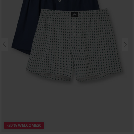
-20 % WELCOME20