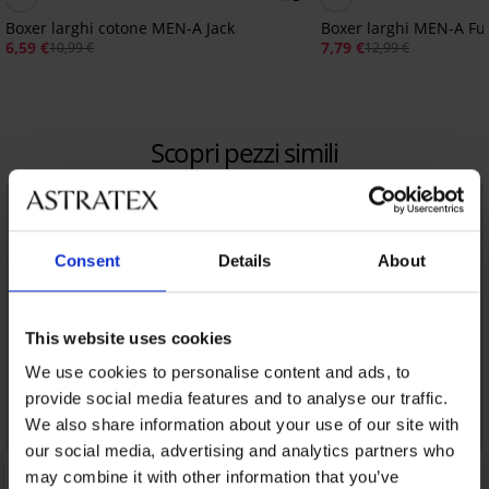
Boxer larghi cotone MEN-A Jack
Boxer larghi MEN-A F
6,59 €
7,79 €
10,99 €
12,99 €
Scopri pezzi simili
LIMITED
Consent
Details
About
This website uses cookies
We use cookies to personalise content and ads, to
provide social media features and to analyse our traffic.
We also share information about your use of our site with
our social media, advertising and analytics partners who
may combine it with other information that you’ve