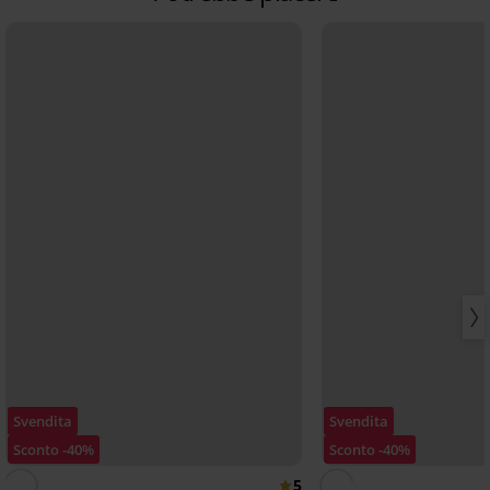
Svendita
Svendita
Sconto -40%
Sconto -40%
5