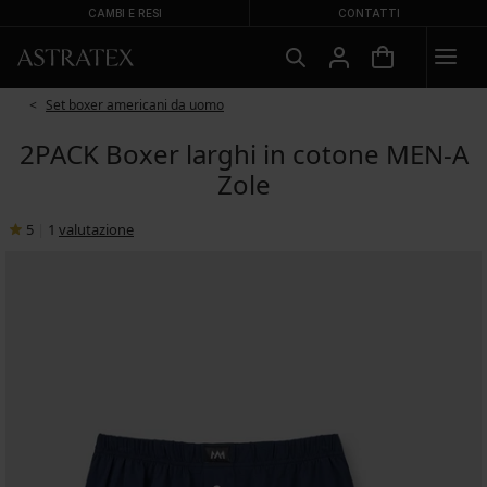
CAMBI E RESI
CONTATTI
Set boxer americani da uomo
2PACK Boxer larghi in cotone MEN-A
Zole
5
|
1
valutazione