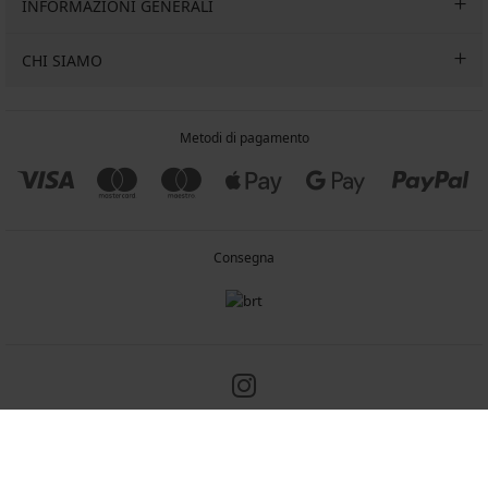
INFORMAZIONI GENERALI
CHI SIAMO
Metodi di pagamento
Consegna
Copyright 2005-2026 © ASTRATEX a.s.
Programia - negozi online