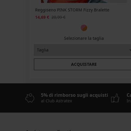
WELCOME20
Reggiseno PINK STORM Fizzy Bralette
14,69 €
20,99 €
Selezionare la taglia
ACQUISTARE
5% di rimborso sugli acquisti
C
al Club Astratex
In