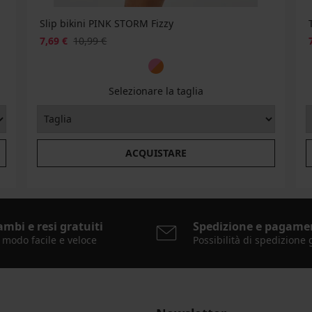
Slip bikini PINK STORM Fizzy
7,69 €
10,99 €
Selezionare la taglia
ACQUISTARE
ambi e resi gratuiti
Spedizione e pagame
 modo facile e veloce
Possibilità di spedizione 