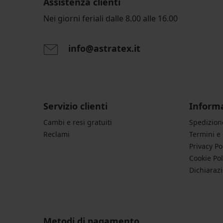
Assistenza clienti
Nei giorni feriali dalle 8.00 alle 16.00
info@astratex.it
Servizio clienti
Informa
Cambi e resi gratuiti
Spedizio
Reclami
Termini e
Privacy Po
Cookie Pol
Dichiarazi
Metodi di pagamento