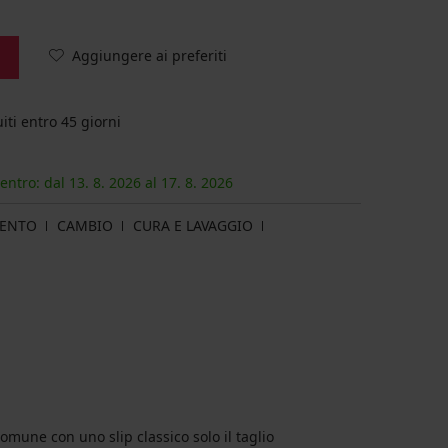
Aggiungere ai preferiti
iti entro 45 giorni
 entro: dal
13. 8.
2026
al
17. 8.
2026
MENTO
CAMBIO
CURA E LAVAGGIO
omune con uno slip classico solo il taglio