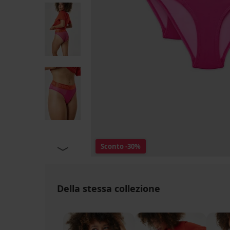
Sconto
-30%
Della stessa collezione