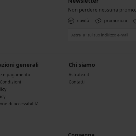
Newsletter
Non perdere nessuna promoz
novità
promozioni
zioni generali
Chi siamo
ne e pagamento
Astratex.it
 Condizioni
Contatti
licy
icy
one di accessibilità
Consegna