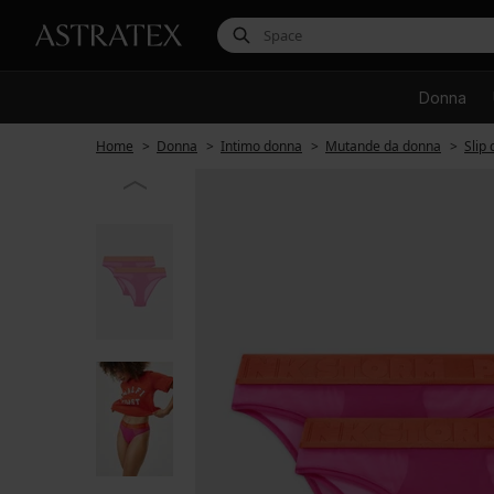
Donna
Home
Donna
Intimo donna
Mutande da donna
Slip