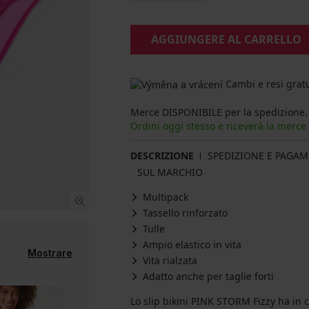
AGGIUNGERE AL CARRELLO
Cambi e resi gratu
Merce DISPONIBILE per la spedizione.
Ordini oggi stesso e riceverà la merce
DESCRIZIONE
SPEDIZIONE E PAGA
SUL MARCHIO
Multipack
Tassello rinforzato
Tulle
Ampio elastico in vita
Mostrare
Vita rialzata
Adatto anche per taglie forti
Lo slip bikini PINK STORM Fizzy ha in c