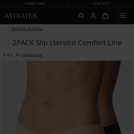
CAMBI E RESI
CONTATTI
Mutande da donna
2PACK Slip classico Comfort Line
4,7
|
81
valutazione