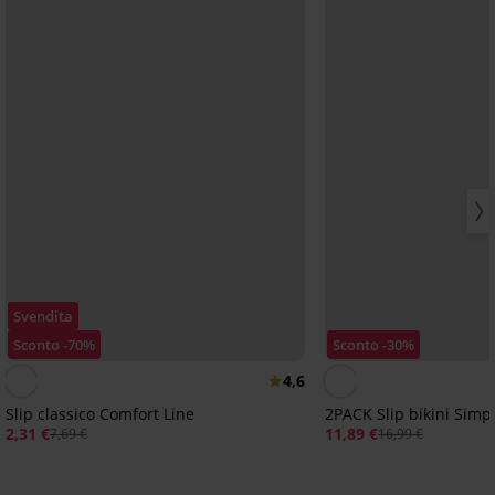
Svendita
Sconto -70%
Sconto -30%
4,6
Slip classico Comfort Line
2PACK Slip bikini Simp
2,31 €
11,89 €
7,69 €
16,99 €