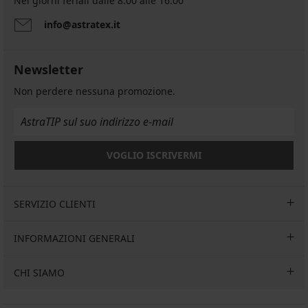
Nei giorni feriali dalle 8.00 alle 16.00
info@astratex.it
Newsletter
Non perdere nessuna promozione.
VOGLIO ISCRIVERMI
SERVIZIO CLIENTI
INFORMAZIONI GENERALI
CHI SIAMO