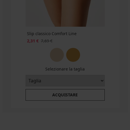
Slip classico Comfort Line
2,31 €
7,69 €
Selezionare la taglia
ACQUISTARE