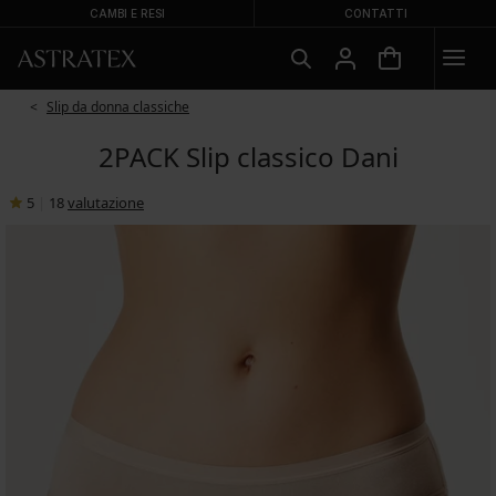
CAMBI E RESI
CONTATTI
Slip da donna classiche
2PACK Slip classico Dani
5
|
18
valutazione