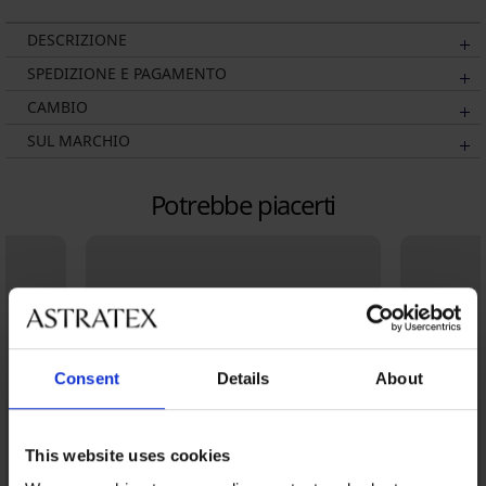
DESCRIZIONE
SPEDIZIONE E PAGAMENTO
CAMBIO
SUL MARCHIO
Potrebbe piacerti
Consent
Details
About
This website uses cookies