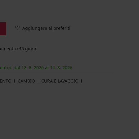
Aggiungere ai preferiti
iti entro 45 giorni
 entro: dal
12. 8.
2026
al
14. 8.
2026
MENTO
CAMBIO
CURA E LAVAGGIO