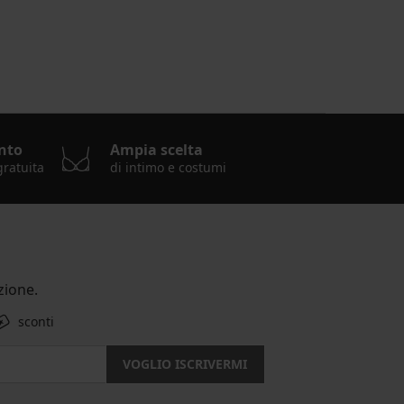
nto
Ampia scelta
gratuita
di intimo e costumi
ione.
sconti
VOGLIO ISCRIVERMI