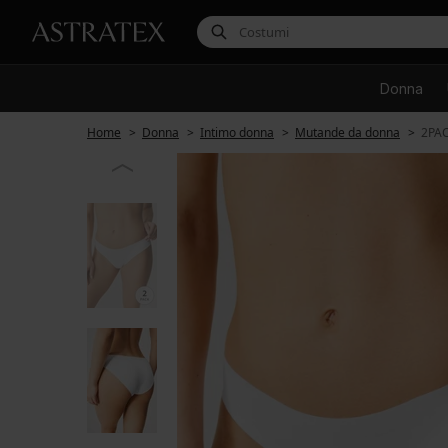
Donna
Home
Donna
Intimo donna
Mutande da donna
2PAC