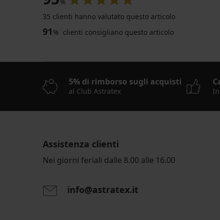
%
35 clienti hanno valutato questo articolo
91
%
clienti consigliano questo articolo
5% di rimborso sugli acquisti
C
al Club Astratex
In
Assistenza clienti
Nei giorni feriali dalle 8.00 alle 16.00
info@astratex.it