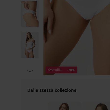
Svendita
-70%
Della stessa collezione