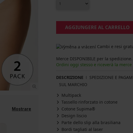
AGGIUNGERE AL CARRELLO
Cambi e resi gratu
Merce DISPONIBILE per la spedizione.
Ordini oggi stesso e riceverà la merce
DESCRIZIONE
SPEDIZIONE E PAGA
SUL MARCHIO
Multipack
Tassello rinforzato in cotone
Cotone Supima®
Mostrare
Design liscio
Parte dello slip alla brasiliana
Bordi tagliati al laser