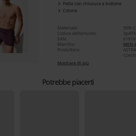
Patta con chiusura a bottone
Cotone
Materiale
95% C
Codice dell’articolo
3pATX
EAN
61816
Marchio
MEN-
Produttore
ASTRAT
Czech
Mostrare di più
Potrebbe piacerti