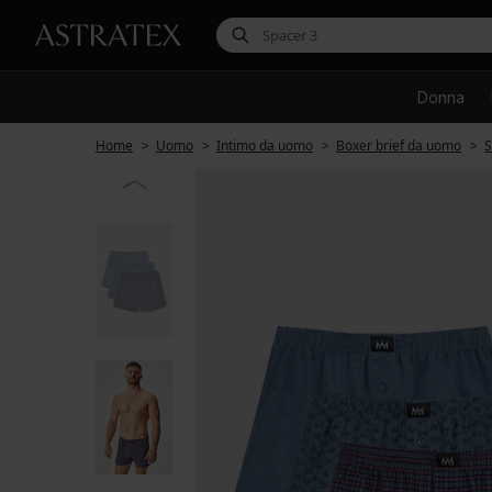
Donna
Home
Uomo
Intimo da uomo
Boxer brief da uomo
S