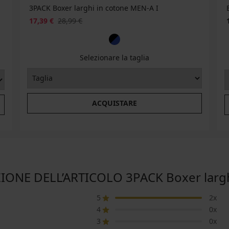
3PACK Boxer larghi in cotone MEN-A I
17,39 €
28,99 €
Selezionare la taglia
ACQUISTARE
IONE DELL’ARTICOLO 3PACK Boxer larg
5
2x
4
0x
3
0x