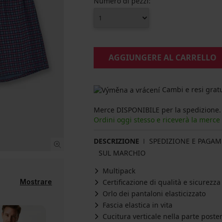
Numero di pezzi:
AGGIUNGERE AL CARRELLO
Cambi e resi gratu
Merce DISPONIBILE per la spedizione.
Ordini oggi stesso e riceverà la merce
DESCRIZIONE
SPEDIZIONE E PAGA
SUL MARCHIO
Multipack
Mostrare
Certificazione di qualità e sicurez
Orlo dei pantaloni elasticizzato
Fascia elastica in vita
Cucitura verticale nella parte poste