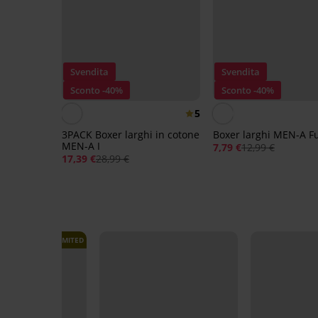
Svendita
Svendita
Sconto -40%
Sconto -40%
5
3PACK Boxer larghi in cotone
Boxer larghi MEN-A F
MEN-A I
7,79 €
12,99 €
17,39 €
28,99 €
LIMITED