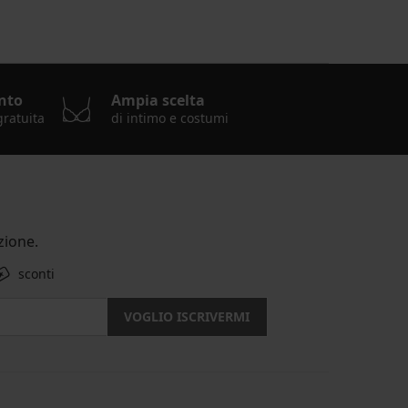
nto
Ampia scelta
gratuita
di intimo e costumi
ione.
sconti
VOGLIO ISCRIVERMI