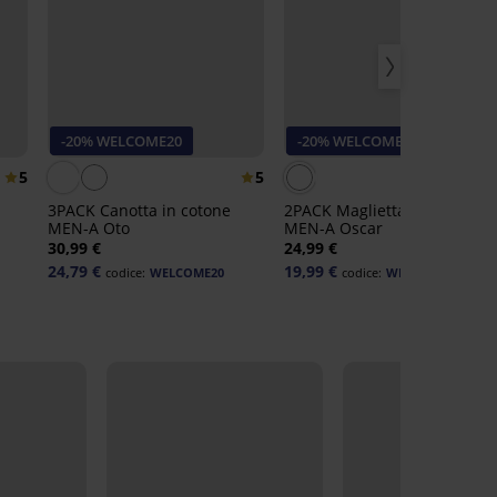
-20% WELCOME20
-20% WELCOME20
5
5
3PACK Canotta in cotone
2PACK Maglietta in cotone
MEN-A Oto
MEN-A Oscar
30,99 €
24,99 €
24,79 €
19,99 €
codice:
WELCOME20
codice:
WELCOME20