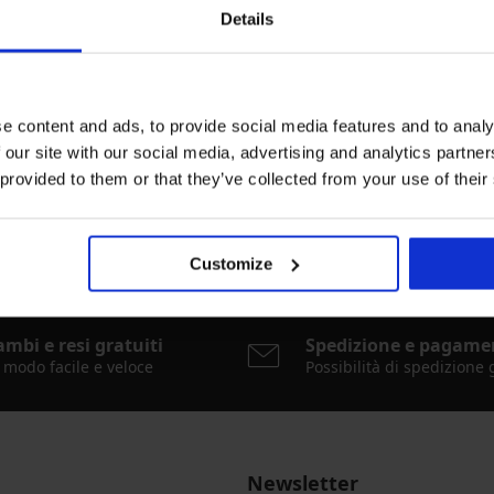
Details
e content and ads, to provide social media features and to analy
 our site with our social media, advertising and analytics partn
 provided to them or that they’ve collected from your use of their
Customize
ambi e resi gratuiti
Spedizione e pagame
 modo facile e veloce
Possibilità di spedizione 
Newsletter