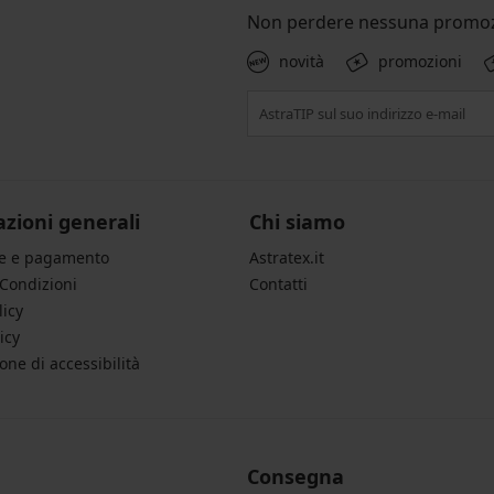
Non perdere nessuna promoz
novità
promozioni
zioni generali
Chi siamo
ne e pagamento
Astratex.it
 Condizioni
Contatti
licy
icy
one di accessibilità
Consegna