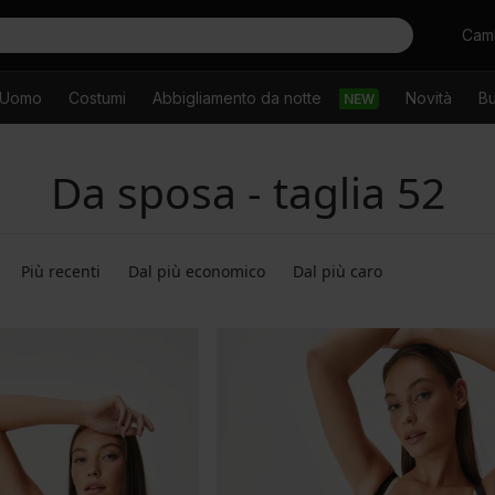
Cercare
Camb
Uomo
Costumi
Abbigliamento da notte
Novità
Bu
NEW
Da sposa - taglia 52
Più recenti
Dal più economico
Dal più caro