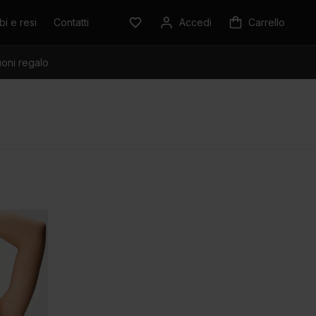
i e resi
Contatti
Accedi
Carrello
oni regalo