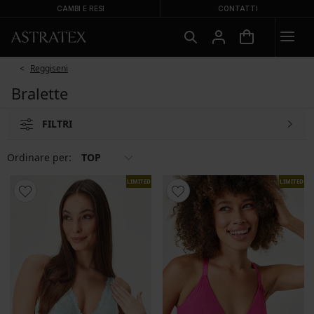
CAMBI E RESI
CONTATTI
Reggiseni
Bralette
FILTRI
Ordinare per:
TOP
LIMITED
LIMITED