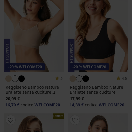
-20 % WELCOME20
-20 % WELCOME20
5
4,6
Reggiseno Bamboo Nature
Reggiseno Bamboo Nature
Bralette senza cuciture II
Bralette senza cuciture
20,99 €
17,99 €
16,79 €
codice
WELCOME20
14,39 €
codice
WELCOME20
LIMITED