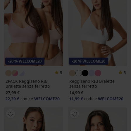
-20 % WELCOME20
-20 % WELCOME20
5
5
2PACK Reggiseno RIB
Reggiseno RIB Bralette
Bralette senza ferretto
senza ferretto
27,99 €
14,99 €
22,39 €
codice
WELCOME20
11,99 €
codice
WELCOME20