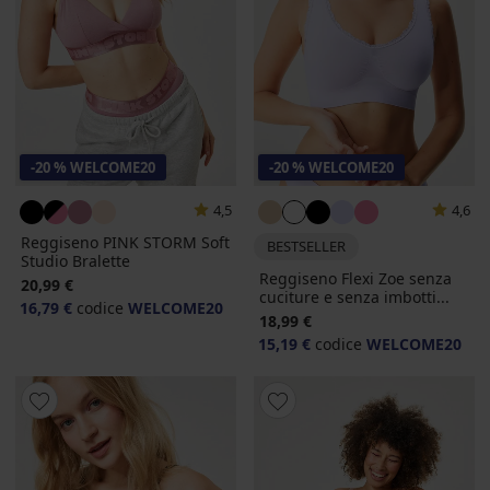
-20 % WELCOME20
-20 % WELCOME20
4,5
4,6
Reggiseno PINK STORM Soft
BESTSELLER
Studio Bralette
Reggiseno Flexi Zoe senza
20,99 €
cuciture e senza imbotti...
16,79 €
codice
WELCOME20
18,99 €
15,19 €
codice
WELCOME20