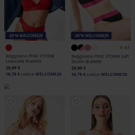
-20 % WELCOME20
-20 % WELCOME20
4,5
Reggiseno PINK STORM
Reggiseno PINK STORM Soft
Lovecode Bralette
Studio Bralette
20,99 €
20,99 €
16,79 €
codice
WELCOME20
16,79 €
codice
WELCOME20