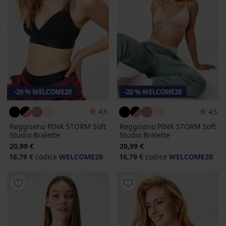
-20 % WELCOME20
-20 % WELCOME20
4,5
4,5
Reggiseno PINK STORM Soft
Reggiseno PINK STORM Soft
Studio Bralette
Studio Bralette
20,99 €
20,99 €
16,79 €
codice
WELCOME20
16,79 €
codice
WELCOME20