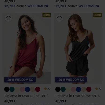
40,99 €
40,99 €
32,79 €
codice
WELCOME20
32,79 €
codice
WELCOME20
LIMITED
LIMITED
-20 % WELCOME20
-20 % WELCOME20
5
5
Pigiama in raso Satine corto
Pigiama in raso Satine corto
40,99 €
40,99 €