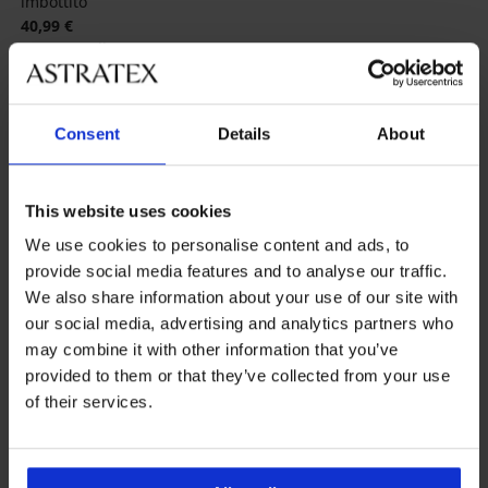
imbottito
40,99 €
32,79 €
codice
WELCOME20
Consent
Details
About
This website uses cookies
We use cookies to personalise content and ads, to
provide social media features and to analyse our traffic.
We also share information about your use of our site with
our social media, advertising and analytics partners who
may combine it with other information that you’ve
provided to them or that they’ve collected from your use
-20 % WELCOME20
-20 % WELCOME20
of their services.
4,8
4,7
Slip classico DIVA by IVA a
BESTSELLER
vita alta