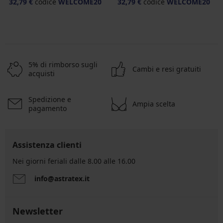
32,79 €
codice
WELCOME20
32,79 €
codice
WELCOME20
5% di rimborso sugli
Cambi e resi gratuiti
acquisti
Spedizione e
Ampia scelta
pagamento
Assistenza clienti
Nei giorni feriali dalle 8.00 alle 16.00
info@astratex.it
Newsletter