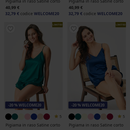
Pigiama in raso Satine corto
Pigiama in raso Satine corto
40,99 €
40,99 €
32,79 €
codice
WELCOME20
32,79 €
codice
WELCOME20
LIMITED
LIMITED
-20 % WELCOME20
-20 % WELCOME20
5
5
Pigiama in raso Satine corto
Pigiama in raso Satine corto