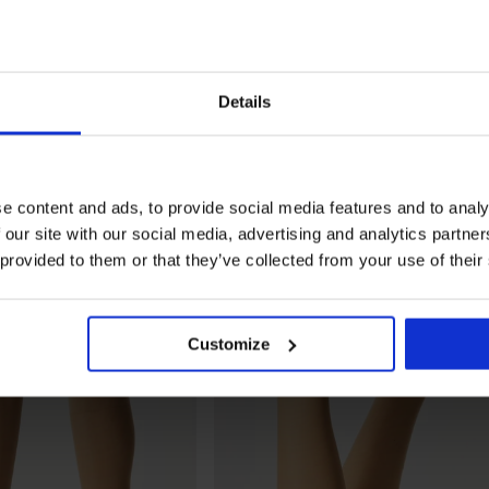
-20 % WELCOME20
4,3
i in nylon Marea 15 DEN
2PACK Calzini lunghi in nylon Marea
Details
ale
3,99 €
3,19 €
codice
WELCOME20
e content and ads, to provide social media features and to analy
 our site with our social media, advertising and analytics partn
 provided to them or that they’ve collected from your use of their
Customize