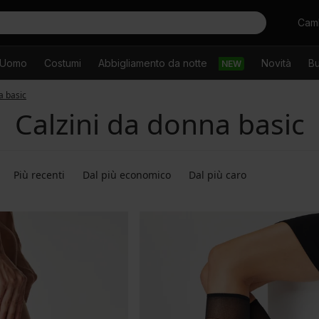
Cercare
Camb
Uomo
Costumi
Abbigliamento da notte
Novità
Bu
NEW
a basic
Calzini da donna basic
Più recenti
Dal più economico
Dal più caro