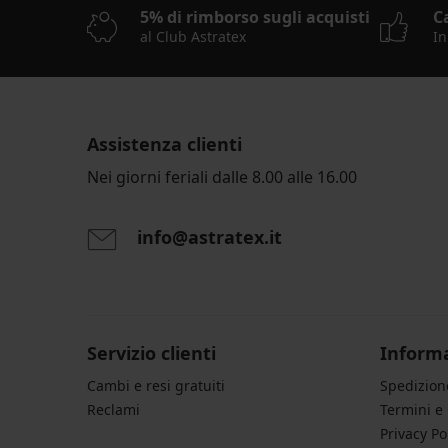
5% di rimborso sugli acquisti
C
al Club Astratex
In
Assistenza clienti
Nei giorni feriali dalle 8.00 alle 16.00
info@astratex.it
Servizio clienti
Informa
Cambi e resi gratuiti
Spedizio
Reclami
Termini e
Privacy Po