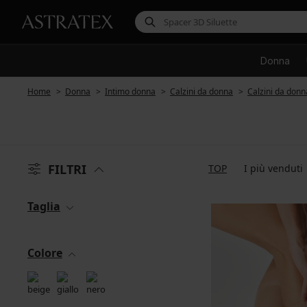
Donna
Home
Donna
Intimo donna
Calzini da donna
Calzini da donn
FILTRI
TOP
I più venduti
Taglia
Colore