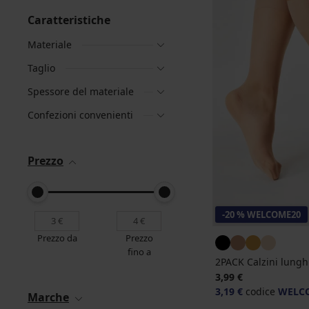
Caratteristiche
Materiale
Taglio
Spessore del materiale
Confezioni convenienti
Prezzo
-20 % WELCOME20
Prezzo da
Prezzo
fino a
2PACK Calzini lungh
3,99 €
3,19 €
codice
WELC
Marche