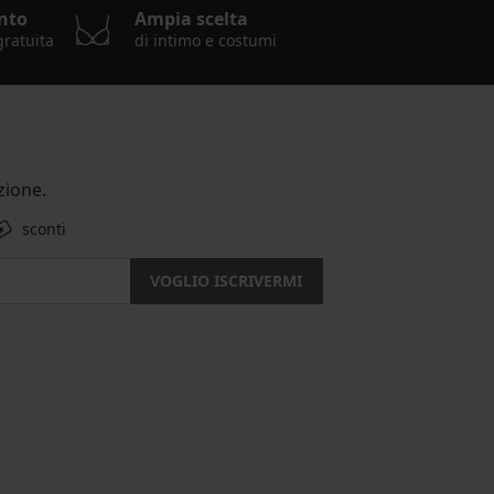
nto
Ampia scelta
gratuita
di intimo e costumi
ione.
sconti
VOGLIO ISCRIVERMI