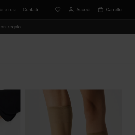
i e resi
Contatti
Accedi
Carrello
oni regalo