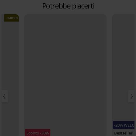
Potrebbe piacerti
LIMITED
-20% WELC
Sconto -30%
Bestseller