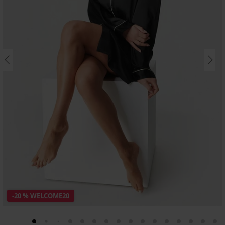
-20 % WELCOME20