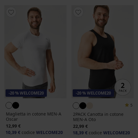
-20 % WELCOME20
-20 % WELCOME20
5
Maglietta in cotone MEN-A
2PACK Canotta in cotone
Oscar
MEN-A Oto
12,99 €
22,99 €
10,39 €
codice
WELCOME20
18,39 €
codice
WELCOME20