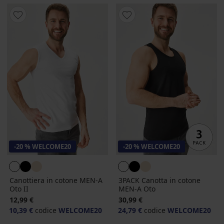
-20 % WELCOME20
-20 % WELCOME20
Canottiera in cotone MEN-A
3PACK Canotta in cotone
Oto II
MEN-A Oto
12,99 €
30,99 €
10,39 €
codice
WELCOME20
24,79 €
codice
WELCOME20