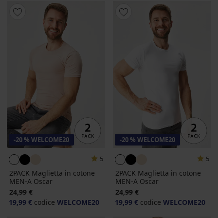
-20 % WELCOME20
-20 % WELCOME20
5
5
2PACK Maglietta in cotone
2PACK Maglietta in cotone
MEN-A Oscar
MEN-A Oscar
24,99 €
24,99 €
19,99 €
codice
WELCOME20
19,99 €
codice
WELCOME20