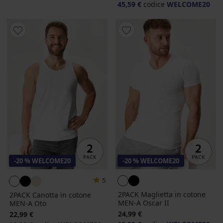
45,59 €
codice
WELCOME20
-20 % WELCOME20
-20 % WELCOME20
5
2PACK Maglietta in cotone
2PACK Canotta in cotone
MEN-A Oscar II
MEN-A Oto
24,99 €
22,99 €