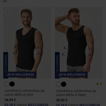
-20 % WELCOME20
-20 % WELCOME20
5
Canottiera contenitiva da
Canottiera contenitiva da
uomo MEN-A John
uomo MEN-A Peter
28,99 €
28,99 €
23,19 €
codice
WELCOME20
23,19 €
codice
WELCOME20