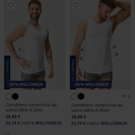
-20 % WELCOME20
-20 % WELCOME20
5
Canottiera contenitiva da
Canottiera contenitiva da
uomo MEN-A John
uomo MEN-A Peter
28,99 €
28,99 €
23,19 €
codice
WELCOME20
23,19 €
codice
WELCOME20