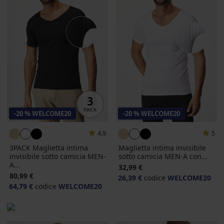
-20 % WELCOME20
-20 % WELCOME20
4,9
5
3PACK Maglietta intima
Maglietta intima invisibile
invisibile sotto camicia MEN-
sotto camicia MEN-A con...
A...
32,99 €
80,99 €
26,39 €
codice
WELCOME20
64,79 €
codice
WELCOME20