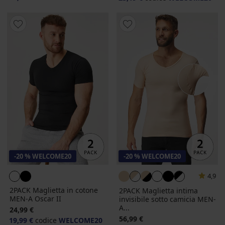
-20 % WELCOME20
-20 % WELCOME20
4,9
2PACK Maglietta in cotone
2PACK Maglietta intima
MEN-A Oscar II
invisibile sotto camicia MEN-
A...
24,99 €
56,99 €
19,99 €
codice
WELCOME20