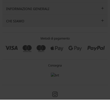
INFORMAZIONI GENERALI
CHI SIAMO
Metodi di pagamento
Consegna
Copyright 2005-2026 © ASTRATEX a.s.