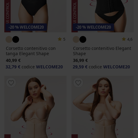
-20 % WELCOME20
-20 % WELCOME20
5
4,6
Corsetto contenitivo con
Corsetto contenitivo Elegant
tanga Elegant Shape
Shape
40,99 €
36,99 €
32,79 €
codice
WELCOME20
29,59 €
codice
WELCOME20