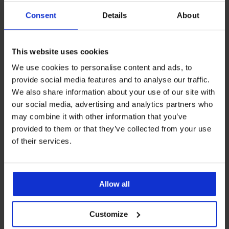
Consent
Details
About
This website uses cookies
-20 % WELCOME20
-20 % WELCOME20
We use cookies to personalise content and ads, to
provide social media features and to analyse our traffic.
4,6
4,9
We also share information about your use of our site with
Corsetto contenitivo Elegant
Corsetto contenitivo con slip
Shape
Elegant Shape
our social media, advertising and analytics partners who
36,99 €
40,99 €
may combine it with other information that you’ve
29,59 €
codice
WELCOME20
32,79 €
codice
WELCOME20
provided to them or that they’ve collected from your use
of their services.
Allow all
Customize