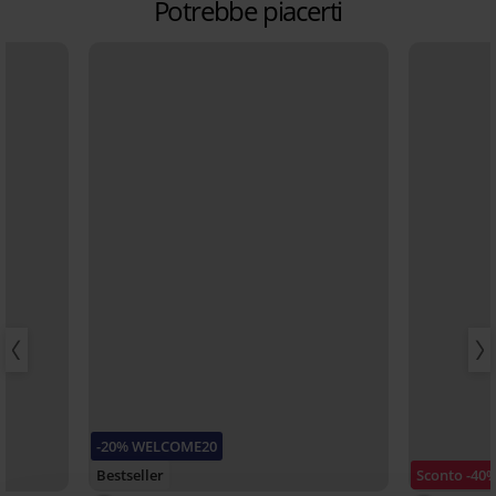
Potrebbe piacerti
-20% WELCOME20
Bestseller
Sconto -40