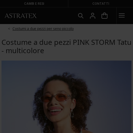
CAMBI E RESI
CONTATTI
Costumi a due pezzi per seno piccolo
Costume a due pezzi PINK STORM Tatu
- multicolore