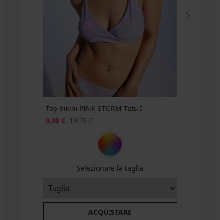
16,99
€
Top bikini PINK STORM Tatu I
9,99 €
19,99 €
Selezionare la taglia
ACQUISTARE