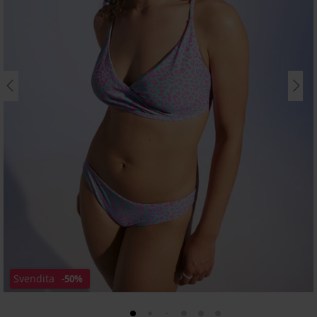
Svendita
-50%