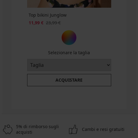
Top bikini Junglow
11,99 €
23,99 €
Selezionare la taglia
ACQUISTARE
5% di rimborso sugli
Cambi e resi gratuiti
acquisti