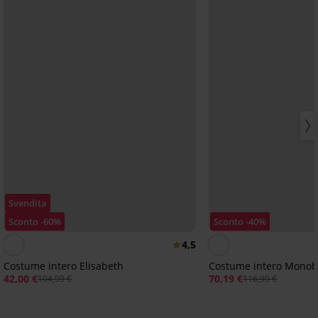
Svendita
Sconto -60%
Sconto -40%
4,5
Costume intero Elisabeth
Costume intero Monob
42,00 €
70,19 €
104,99 €
116,99 €