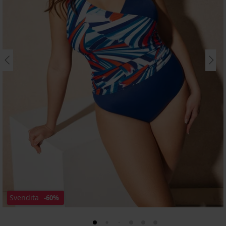
Svendita
-60%