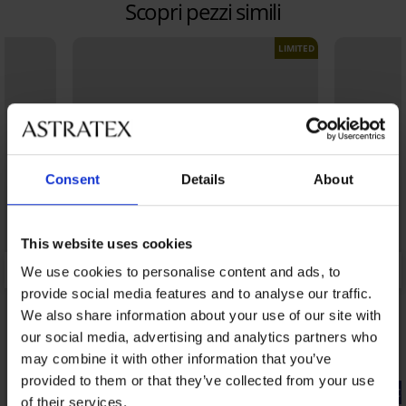
Scopri pezzi simili
LIMITED
Consent
Details
About
This website uses cookies
We use cookies to personalise content and ads, to
provide social media features and to analyse our traffic.
We also share information about your use of our site with
our social media, advertising and analytics partners who
may combine it with other information that you’ve
provided to them or that they’ve collected from your use
Sconto -40%
-20% WELC
of their services.