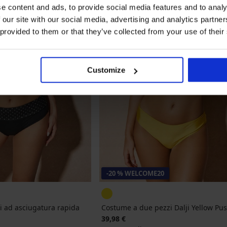
e content and ads, to provide social media features and to analy
 our site with our social media, advertising and analytics partn
 provided to them or that they’ve collected from your use of their
Customize
-20 % WELCOME20
 ad asciugatura rapida
Costume a due pezzi Dalji Yellow Pu
39,98 €