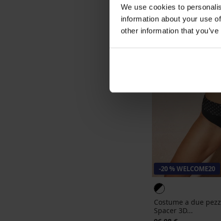
We use cookies to personalis
information about your use of
other information that you’ve
-20 % WELCOME20
Costume a due pezzi
Spacer 3D...