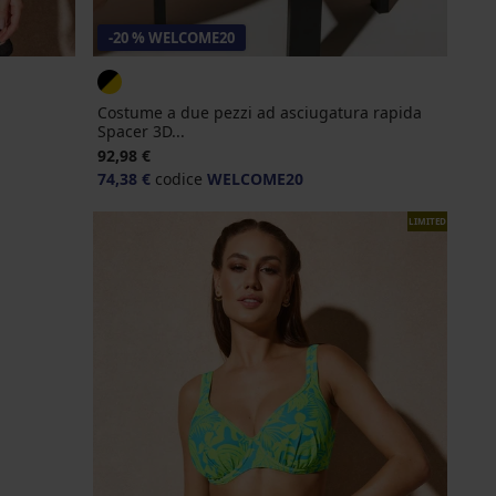
-20 % WELCOME20
Costume a due pezzi ad asciugatura rapida
Spacer 3D...
92,98 €
74,38 €
codice
WELCOME20
LIMITED