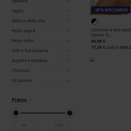
Spalline
-20 % WELCOME20
Taglio
Altezza della vita
Costume a due pezzi
Pezzo sopra
Spacer D...
Pezzo sotto
96,98 €
77,58 €
codice
WEL
Stile e funzionalità
Aspetto e fantasia
Chiusura
Occasione
Prezzo