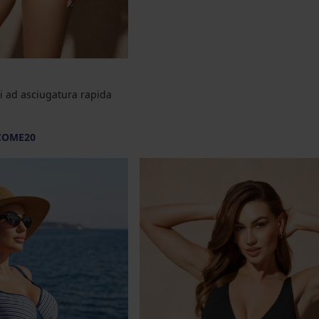
 ad asciugatura rapida
COME20