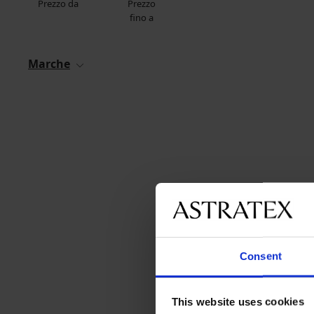
Prezzo da
Prezzo
fino a
Marche
Consent
This website uses cookies