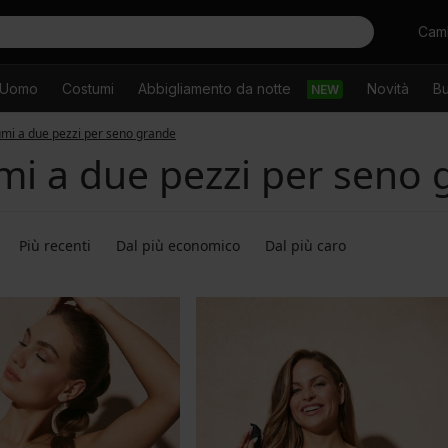
Cercare
Camb
Uomo
Costumi
Abbigliamento da notte
Novità
Bu
NEW
mi a due pezzi per seno grande
mi a due pezzi per seno 
Più recenti
Dal più economico
Dal più caro