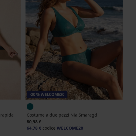
-20 % WELCOME20
 rapida
Costume a due pezzi Nia Smaragd
80,98 €
64,78 €
codice
WELCOME20