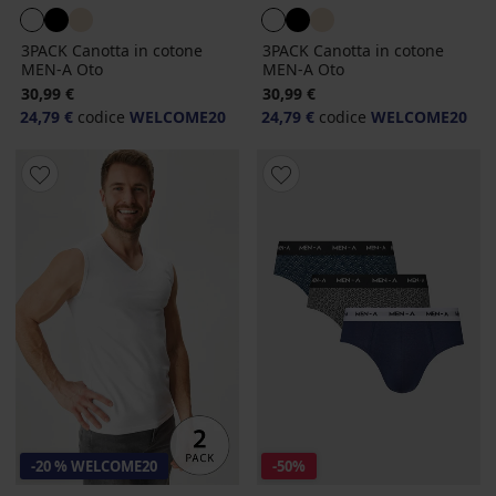
3PACK Canotta in cotone
3PACK Canotta in cotone
MEN-A Oto
MEN-A Oto
30,99 €
30,99 €
24,79 €
codice
WELCOME20
24,79 €
codice
WELCOME20
-20 % WELCOME20
-50%