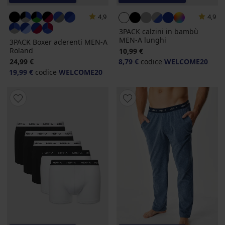
4,9
4,9
3PACK calzini in bambù
MEN-A lunghi
3PACK Boxer aderenti MEN-A
Roland
10,99 €
24,99 €
8,79 €
codice
WELCOME20
19,99 €
codice
WELCOME20