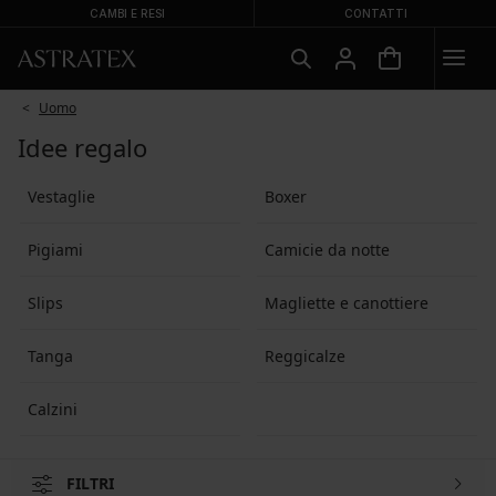
CAMBI E RESI
CONTATTI
Uomo
Idee regalo
Vestaglie
Boxer
Pigiami
Camicie da notte
Slips
Magliette e canottiere
Tanga
Reggicalze
Calzini
FILTRI