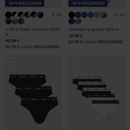
-20 % WELCOME20
-20 % WELCOME20
4,9
4,9
5 PACK boxer aderenti MEN-
Pantaloni pigiama MEN-A
A
30,99 €
40,99 €
24,79 €
codice
WELCOME20
32,79 €
codice
WELCOME20