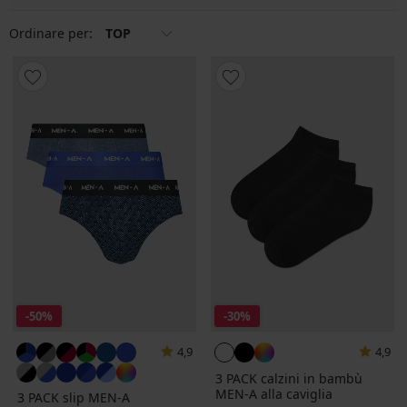
Ordinare per:
TOP
-50%
-30%
4,9
4,9
3 PACK calzini in bambù
MEN-A alla caviglia
3 PACK slip MEN-A