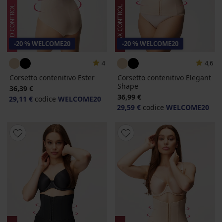
-20 % WELCOME20
-20 % WELCOME20
4
4,6
Corsetto contenitivo Ester
Corsetto contenitivo Elegant
Shape
36,39 €
36,99 €
29,11 €
codice
WELCOME20
29,59 €
codice
WELCOME20