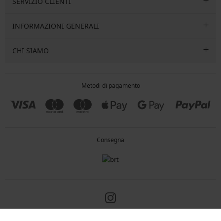
SERVIZIO CLIENTI
INFORMAZIONI GENERALI
CHI SIAMO
Metodi di pagamento
Consegna
Copyright 2005-2026 © ASTRATEX a.s.