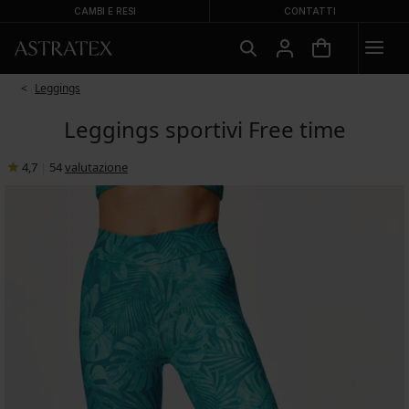
CAMBI E RESI
CONTATTI
Leggings
Leggings sportivi Free time
4,7
|
54
valutazione