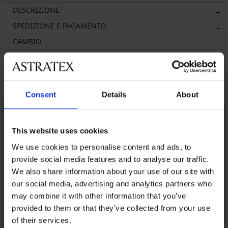
DESCRIZIONE
SPEDIZIONE E PAGAMENTO
CAMBIO
SUL MARCHIO
Potrebbe piacerti
Consent
Details
About
This website uses cookies
We use cookies to personalise content and ads, to
provide social media features and to analyse our traffic.
We also share information about your use of our site with
our social media, advertising and analytics partners who
may combine it with other information that you’ve
provided to them or that they’ve collected from your use
of their services.