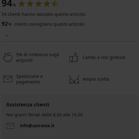
94
%
54 clienti hanno valutato questo articolo
92
%
clienti consigliano questo articolo
5% di rimborso sugli
Cambi e resi gratuiti
acquisti
Spedizione e
Ampia scelta
pagamento
Assistenza clienti
Nei giorni feriali dalle 8.00 alle 16.00
info@astratex.it