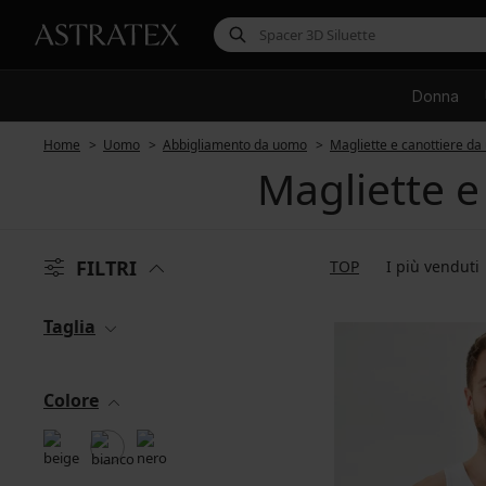
Donna
Home
Uomo
Abbigliamento da uomo
Magliette e canottiere d
Magliette e
FILTRI
TOP
I più venduti
Taglia
Colore