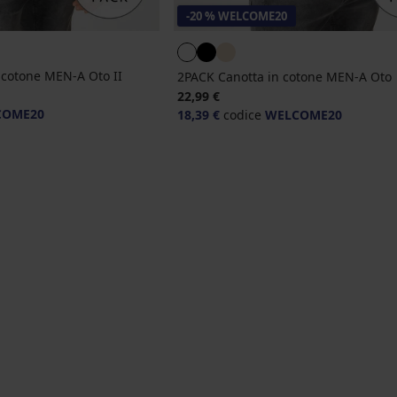
-20 % WELCOME20
 cotone MEN-A Oto II
2PACK Canotta in cotone MEN-A Oto
22,99 €
COME20
18,39 €
codice
WELCOME20