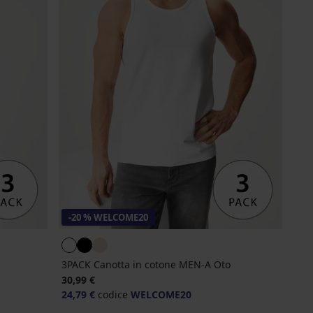
-20 % WELCOME20
3PACK Canotta in cotone MEN-A Oto
30,99 €
24,79 €
codice
WELCOME20