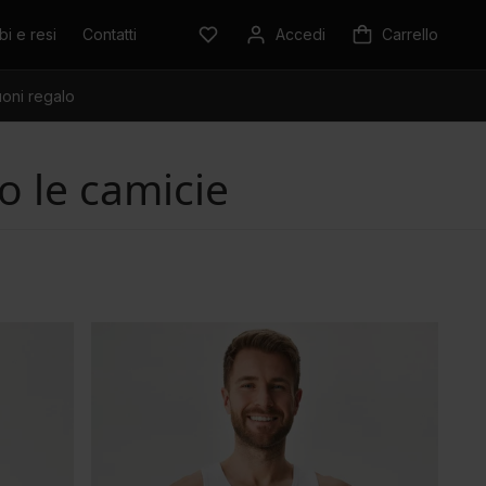
i e resi
Contatti
Accedi
Carrello
oni regalo
o le camicie