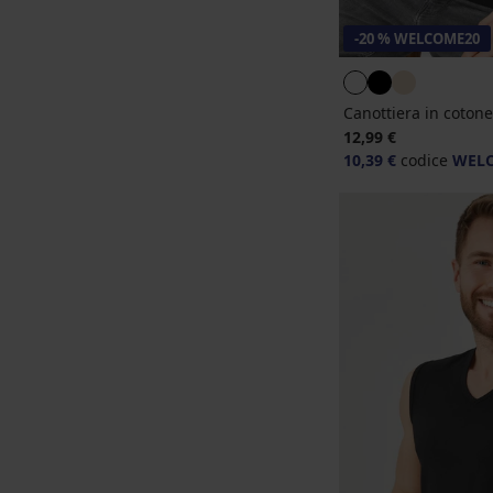
-20 % WELCOME20
Canottiera in coton
12,99 €
10,39 €
codice
WEL