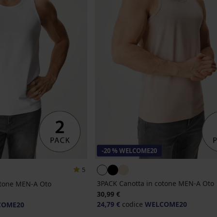
-20 % WELCOME20
5
3PACK Canotta in cotone MEN-A Oto
otone MEN-A Oto
30,99 €
24,79 €
codice
WELCOME20
COME20