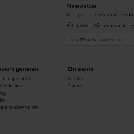
Newsletter
Non perdere nessuna promoz
novità
promozioni
zioni generali
Chi siamo
ne e pagamento
Astratex.it
 Condizioni
Contatti
licy
icy
one di accessibilità