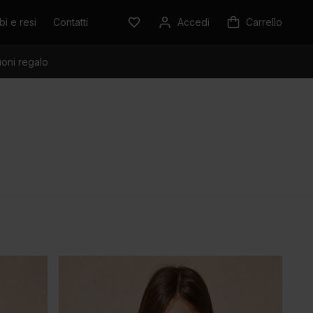
i e resi
Contatti
Accedi
Carrello
oni regalo