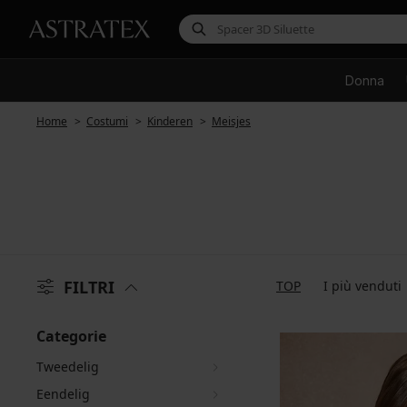
Donna
Home
Costumi
Kinderen
Meisjes
FILTRI
TOP
I più venduti
Categorie
Tweedelig
Eendelig