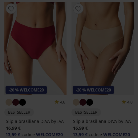
-20 % WELCOME20
-20 % WELCOME20
4,8
4,8
BESTSELLER
BESTSELLER
Slip a brasiliana DIVA by IVA
Slip a brasiliana DIVA by IVA
16,99 €
16,99 €
13,59 €
codice
WELCOME20
13,59 €
codice
WELCOME20