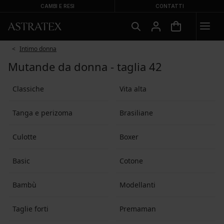
CAMBI E RESI
CONTATTI
Intimo donna
Mutande da donna - taglia 42
Classiche
Vita alta
Tanga e perizoma
Brasiliane
Culotte
Boxer
Basic
Cotone
Bambù
Modellanti
Taglie forti
Premaman