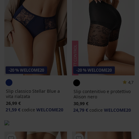
-20 % WELCOME20
-20 % WELCOME20
4,7
Slip classico Stellar Blue a
Slip contenitivo e protettivo
vita rialzata
Alison nero
26,99 €
30,99 €
21,59 €
codice
WELCOME20
24,79 €
codice
WELCOME20