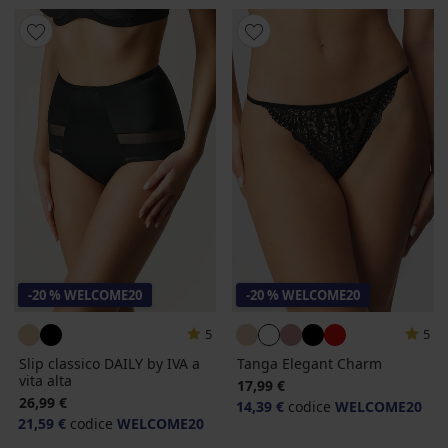
-20 % WELCOME20
-20 % WELCOME20
5
5
Slip classico DAILY by IVA a
Tanga Elegant Charm
vita alta
17,99 €
26,99 €
14,39 €
codice
WELCOME20
21,59 €
codice
WELCOME20