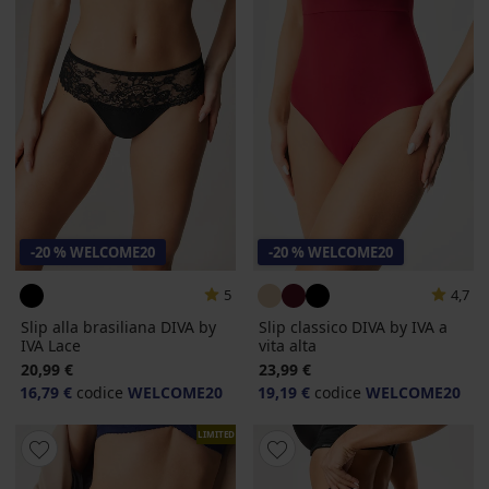
-20 % WELCOME20
-20 % WELCOME20
5
4,7
Slip alla brasiliana DIVA by
Slip classico DIVA by IVA a
IVA Lace
vita alta
20,99 €
23,99 €
16,79 €
codice
WELCOME20
19,19 €
codice
WELCOME20
LIMITED