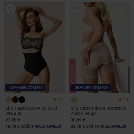
-20 % WELCOME20
-20 % WELCOME20
4,7
4,8
Slip classico DIVA by IVA a
Slip contenitivo e protettivo
vita alta
Alison beige
23,99 €
30,99 €
19,19 €
codice
WELCOME20
24,79 €
codice
WELCOME20