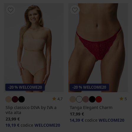
-20 % WELCOME20
-20 % WELCOME20
4,7
5
Slip classico DIVA by IVA a
Tanga Elegant Charm
vita alta
17,99 €
23,99 €
14,39 €
codice
WELCOME20
19,19 €
codice
WELCOME20