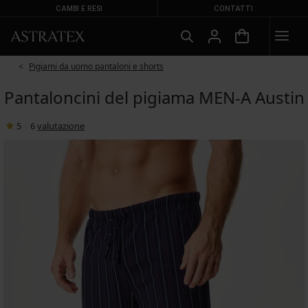
CAMBI E RESI
CONTATTI
Pigiami da uomo pantaloni e shorts
Pantaloncini del pigiama MEN-A Austin
5
|
6
valutazione