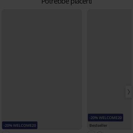
Potrebbe piacerti
-20% WELCOME20
-20% WELCOME20
Bestseller