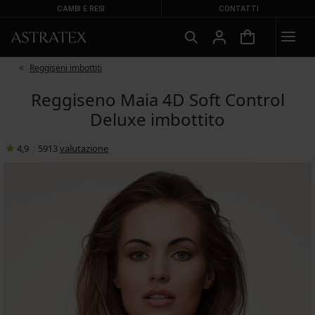
CAMBI E RESI
CONTATTI
Reggiseni imbottiti
Reggiseno Maia 4D Soft Control
Deluxe imbottito
4,9
|
5913
valutazione