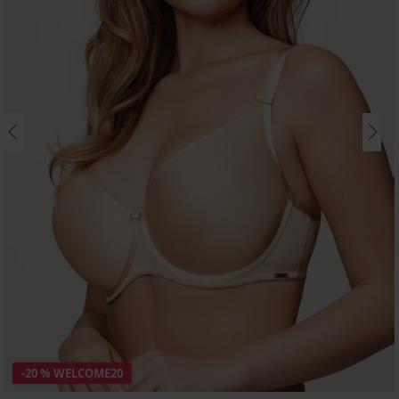
-20 % WELCOME20