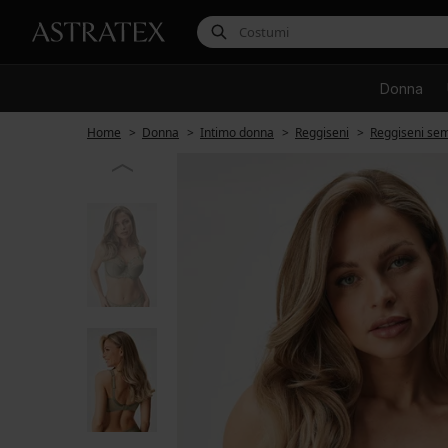
Donna
Home
Donna
Intimo donna
Reggiseni
Reggiseni sem