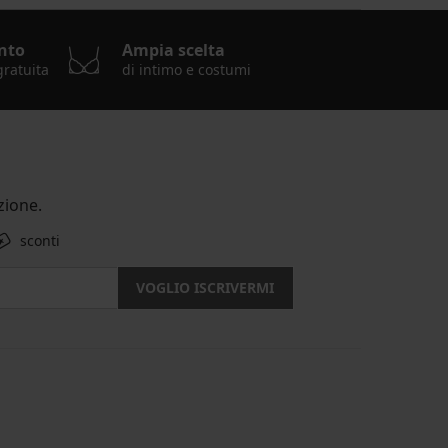
nto
Ampia scelta
gratuita
di intimo e costumi
ione.
sconti
VOGLIO ISCRIVERMI