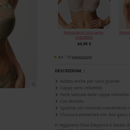
Reggiseno Lira semi-
Regg
imbottito
44,99 €
4,4
|
15
valutazione
DESCRIZIONE
Adatto anche per seno grande
Coppe semi-imbottite
Parte laterale delle coppe imbottita
Con ferretto
Spalline con morbido rivestimento 
Chiusura posteriore con due ganci e
Il reggiseno Olive Elegance è dotato d