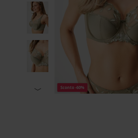
Sconto
-60%