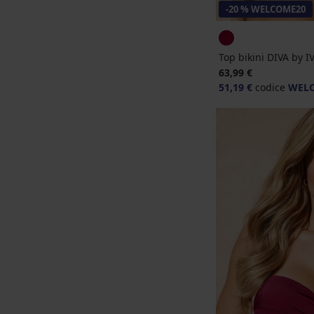
-20 % WELCOME20
Top bikini DIVA by 
63,99 €
51,19 €
codice
WEL