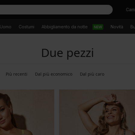
Cercare
Camb
Uomo
Costumi
Abbigliamento da notte
Novità
Bu
NEW
Due pezzi
Più recenti
Dal più economico
Dal più caro