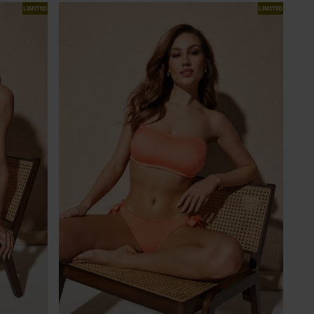
LIMITED
LIMITED