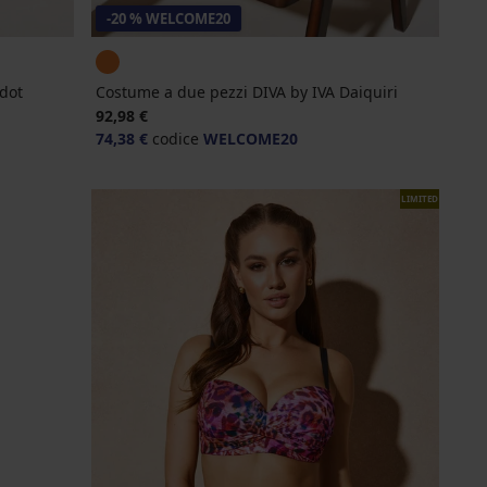
-20 % WELCOME20
dot
Costume a due pezzi DIVA by IVA Daiquiri
92,98 €
74,38 €
codice
WELCOME20
LIMITED