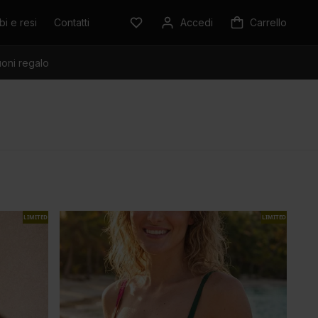
i e resi
Contatti
Accedi
Carrello
oni regalo
LIMITED
LIMITED