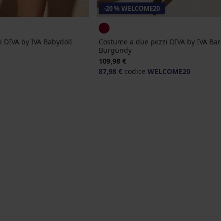
-20 % WELCOME20
 DIVA by IVA Babydoll
Costume a due pezzi DIVA by IVA Bar
Burgundy
nale
109,98 €
87,98 €
codice
WELCOME20