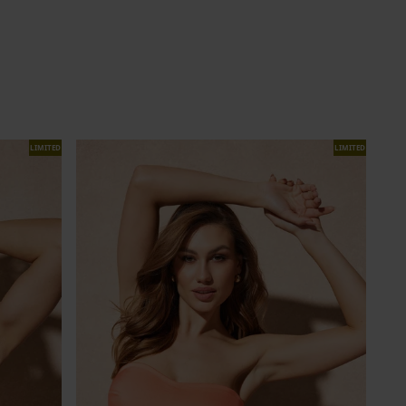
LIMITED
LIMITED