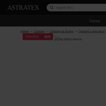
Donna
Home
Costumi
Costumi da donna
Costumi a due pezzi
Svendita
-60%