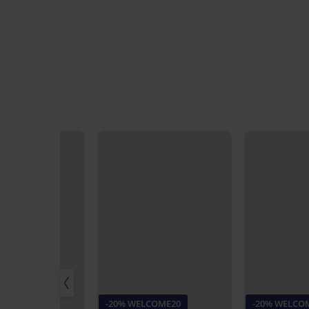
LCOME20
-20% WELCOME20
-20% WELCO