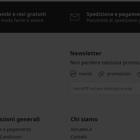
ambi e resi gratuiti
Spedizione e pagame
 modo facile e veloce
Possibilità di spedizione 
Newsletter
Non perdere nessuna promoz
novità
promozioni
zioni generali
Chi siamo
ne e pagamento
Astratex.it
 Condizioni
Contatti