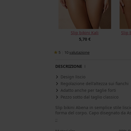
Slip bikini Kali
Slip 
5,70 €
5
|
10
valutazione
DESCRIZIONE
Design liscio
Regolazione dell'altezza sui fianchi
Adatto anche per taglie forti
Pezzo sotto dal taglio classico
Slip bikini Abena in semplice stile liscio
forma del corpo. Capo disegnato da As
;;