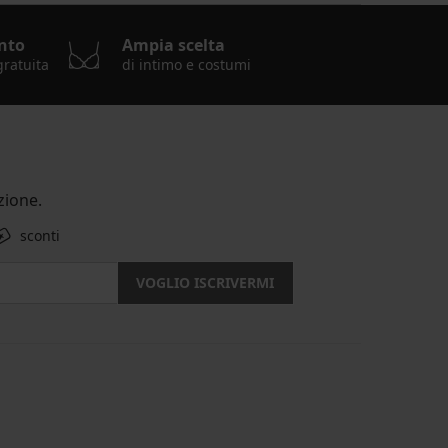
nto
Ampia scelta
gratuita
di intimo e costumi
ione.
sconti
VOGLIO ISCRIVERMI