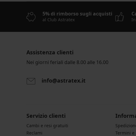
5% di rimborso sugli acquisti
C
al Club Astratex
In
Assistenza clienti
Nei giorni feriali dalle 8.00 alle 16.00
info@astratex.it
Servizio clienti
Informa
Cambi e resi gratuiti
Spedizio
Reclami
Termini e