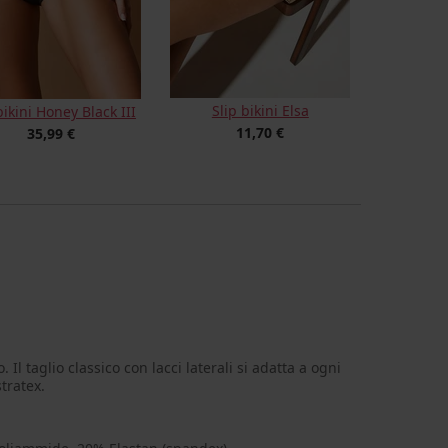
Slip bikini Elsa
bikini Honey Black III
11,70 €
35,99 €
. Il taglio classico con lacci laterali si adatta a ogni
tratex.