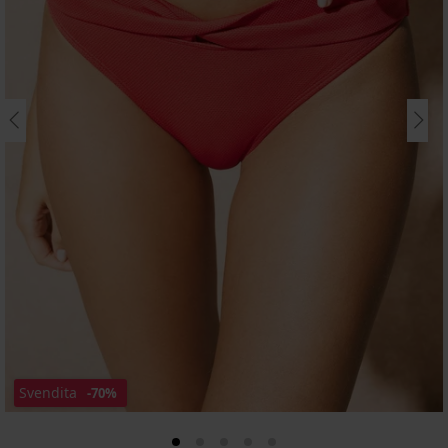
Svendita
-70%