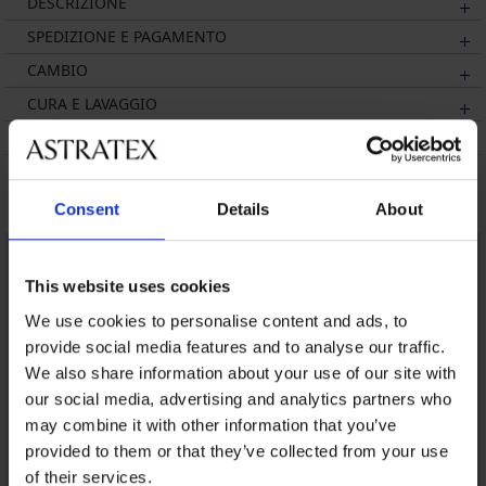
DESCRIZIONE
SPEDIZIONE E PAGAMENTO
CAMBIO
CURA E LAVAGGIO
SUL MARCHIO
Potrebbe piacerti
Consent
Details
About
LIMITED
This website uses cookies
We use cookies to personalise content and ads, to
provide social media features and to analyse our traffic.
We also share information about your use of our site with
our social media, advertising and analytics partners who
may combine it with other information that you’ve
provided to them or that they’ve collected from your use
of their services.