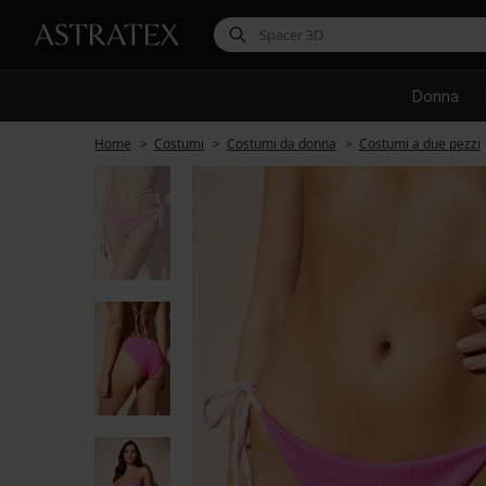
Donna
Home
Costumi
Costumi da donna
Costumi a due pezzi