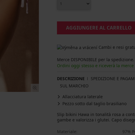
AGGIUNGERE AL CARRELLO
Cambi e resi gratu
Merce DISPONIBILE per la spedizione.
Ordini oggi stesso e riceverà la merce
DESCRIZIONE
SPEDIZIONE E PAGA
SUL MARCHIO
Allacciatura laterale
Pezzo sotto dal taglio brasiliano
Slip bikini Hawa in tonalità rosa a cont
gambe e valorizza i glutei. Capo diseg
Materiale
97% Po