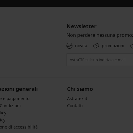
Newsletter
Non perdere nessuna promoz
novità
promozioni
zioni generali
Chi siamo
ne e pagamento
Astratex.it
 Condizioni
Contatti
licy
icy
one di accessibilità