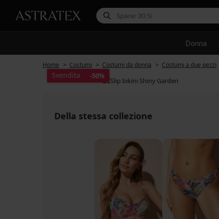
Donna
Home
Costumi
Costumi da donna
Costumi a due pezzi
Svendita
-50%
Della stessa collezione