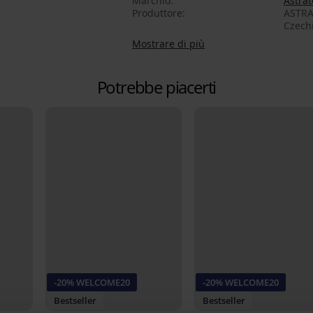
Marchio
Astrat
Produttore
ASTRAT
Czech
Mostrare di più
Potrebbe piacerti
-20% WELCOME20
-20% WELCOME20
Bestseller
Bestseller