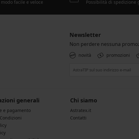
 modo facile e veloce
Possibilità di spedizione 
Newsletter
Non perdere nessuna promoz
novità
promozioni
zioni generali
Chi siamo
ne e pagamento
Astratex.it
 Condizioni
Contatti
licy
icy