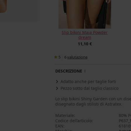
Slip bikini Maia Powder
dream
11,10 €
5
|
6
valutazione
DESCRIZIONE
Adatto anche per taglie forti
Pezzo sotto dal taglio classico
Lo slip bikini Shiny Garden con un dise
disegnato dagli stilisti di Astratex.
Materiale
80% P
Codice dell’articolo
P637_
EAN
61816