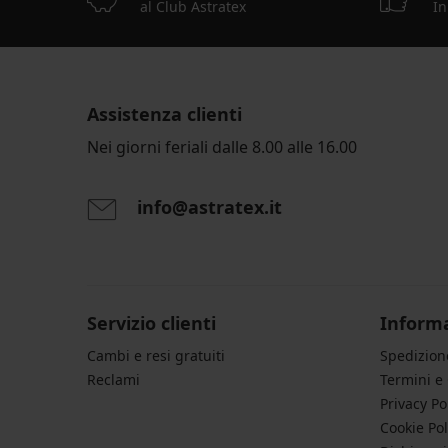
al Club Astratex
In
Assistenza clienti
Nei giorni feriali dalle 8.00 alle 16.00
info@astratex.it
Servizio clienti
Informa
Cambi e resi gratuiti
Spedizio
Reclami
Termini e
Privacy Po
Cookie Pol