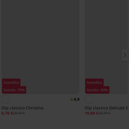
Svendita
Svendita
Sconto -70%
Sconto -60%
4,9
Slip classico Christina
Slip classico Delicate 
8,70 €
10,80 €
28,99 €
26,99 €