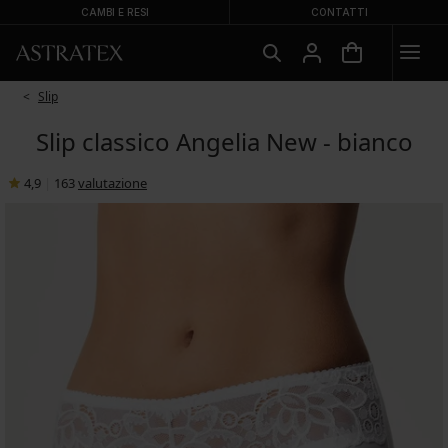
CAMBI E RESI
CONTATTI
Slip
Slip classico Angelia New - bianco
4,9
|
163
valutazione