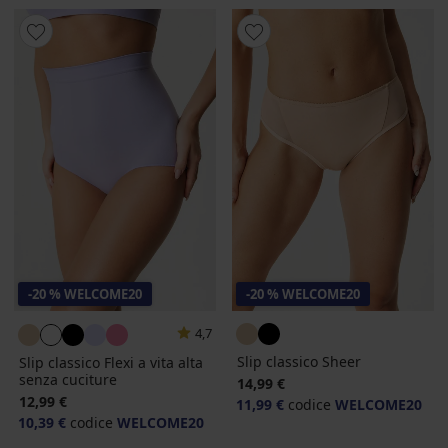
-20 % WELCOME20
-20 % WELCOME20
4,7
Slip classico Sheer
Slip classico Flexi a vita alta
senza cuciture
14,99 €
12,99 €
11,99 €
codice
WELCOME20
10,39 €
codice
WELCOME20