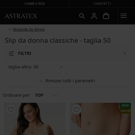
CAMBI E RESI
CONTATTI
Mutande da donna
Slip da donna classiche - taglia 50
FILTRI
taglia-altro:
50
Rimuovi tutti i parametri
Ordinare per:
TOP
NEW
LIMITED