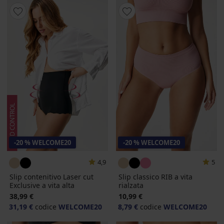
-20 % WELCOME20
-20 % WELCOME20
4,9
5
Slip contenitivo Laser cut
Slip classico RIB a vita
Exclusive a vita alta
rialzata
38,99 €
10,99 €
31,19 €
codice
WELCOME20
8,79 €
codice
WELCOME20