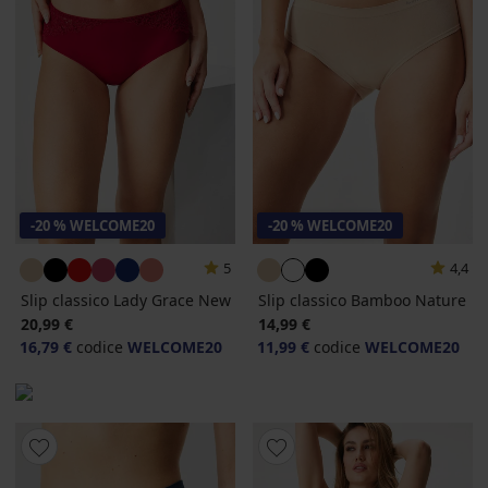
-20 % WELCOME20
-20 % WELCOME20
5
4,4
Slip classico Lady Grace New
Slip classico Bamboo Nature
20,99 €
14,99 €
16,79 €
codice
WELCOME20
11,99 €
codice
WELCOME20