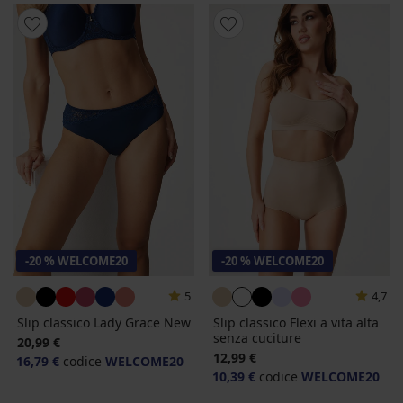
-20 % WELCOME20
-20 % WELCOME20
5
4,7
Slip classico Lady Grace New
Slip classico Flexi a vita alta
senza cuciture
20,99 €
12,99 €
16,79 €
codice
WELCOME20
10,39 €
codice
WELCOME20