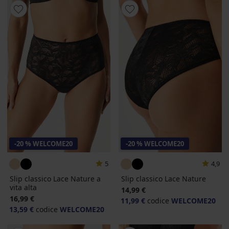
-20 % WELCOME20
-20 % WELCOME20
5
4,9
Slip classico Lace Nature a
Slip classico Lace Nature
vita alta
14,99 €
16,99 €
11,99 €
codice
WELCOME20
13,59 €
codice
WELCOME20