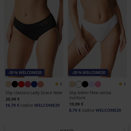
-20 % WELCOME20
-20 % WELCOME20
5
5
Slip classico Lady Grace New
Slip bikini Flexi senza
cuciture
20,99 €
10,99 €
16,79 €
codice
WELCOME20
8,79 €
codice
WELCOME20
AVANTI