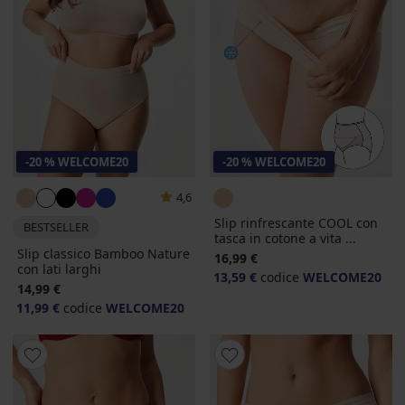
-20 % WELCOME20
-20 % WELCOME20
4,6
Slip rinfrescante COOL con
BESTSELLER
tasca in cotone a vita ...
Slip classico Bamboo Nature
16,99 €
con lati larghi
13,59 €
codice
WELCOME20
14,99 €
11,99 €
codice
WELCOME20