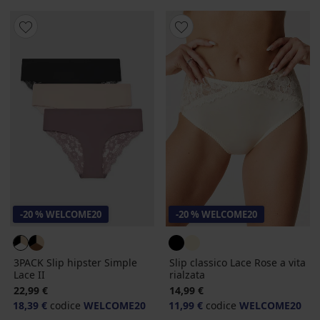
-20 % WELCOME20
-20 % WELCOME20
3PACK Slip hipster Simple
Slip classico Lace Rose a vita
Lace II
rialzata
22,99 €
14,99 €
18,39 €
codice
WELCOME20
11,99 €
codice
WELCOME20