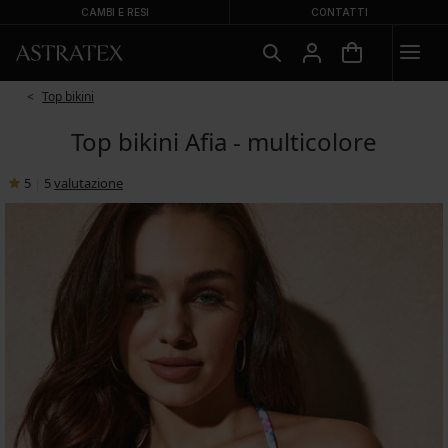
CAMBI E RESI
CONTATTI
Top bikini
Top bikini Afia - multicolore
5
|
5
valutazione