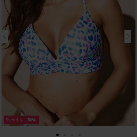
Svendita
-50%