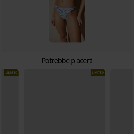
Potrebbe piacerti
LIMITED
LIMITED