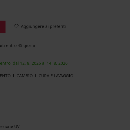
Aggiungere ai preferiti
iti entro 45 giorni
 entro: dal
12. 8.
2026
al
14. 8.
2026
MENTO
CAMBIO
CURA E LAVAGGIO
otezione UV