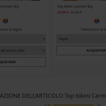
 Carmen Big
Slip bikini Carmen Big
23,09 €
32,99 €
onare la taglia
Selezionare la t
ACQUISTAR
QUISTARE
AZIONE DELL’ARTICOLO Top bikini Carm
5
1x