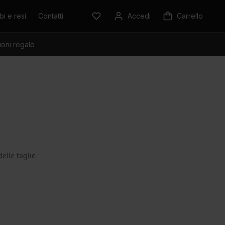
i e resi
Contatti
Accedi
Carrello
oni regalo
delle taglie