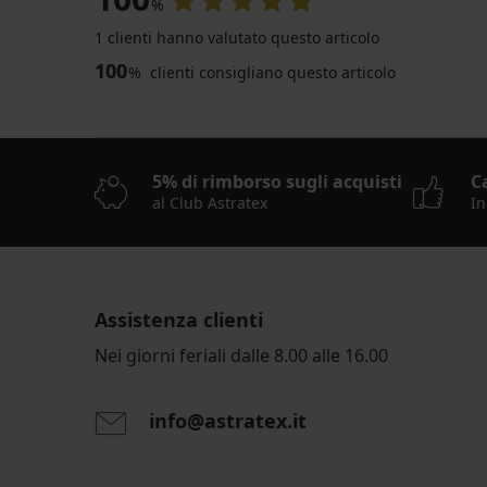
%
1 clienti hanno valutato questo articolo
100
%
clienti consigliano questo articolo
5% di rimborso sugli acquisti
C
al Club Astratex
In
Assistenza clienti
Nei giorni feriali dalle 8.00 alle 16.00
info@astratex.it