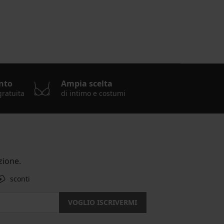
nto
Ampia scelta
gratuita
di intimo e costumi
ione.
sconti
VOGLIO ISCRIVERMI