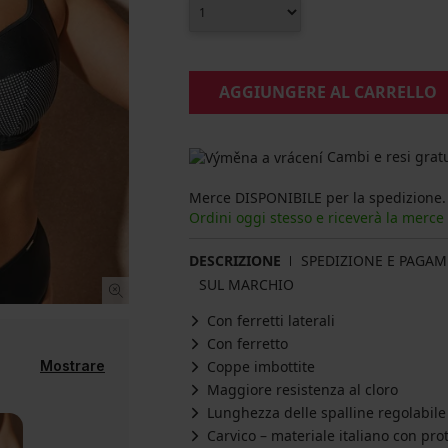
AGGIUNGERE AL CARRELLO
Cambi e resi gratu
Merce DISPONIBILE per la spedizione.
Ordini oggi stesso e riceverà la merce
DESCRIZIONE
SPEDIZIONE E PAGA
SUL MARCHIO
Con ferretti laterali
Con ferretto
Mostrare
Coppe imbottite
Maggiore resistenza al cloro
Lunghezza delle spalline regolabile
Carvico – materiale italiano con pr