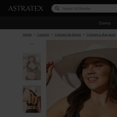
Donna
Home
Costumi
Costumi da donna
Costumi a due pezzi