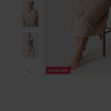
Sconto
-40%