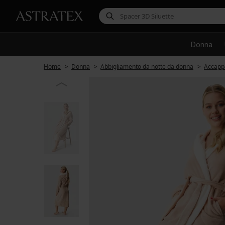
Donna
Home
Donna
Abbigliamento da notte da donna
Accappa