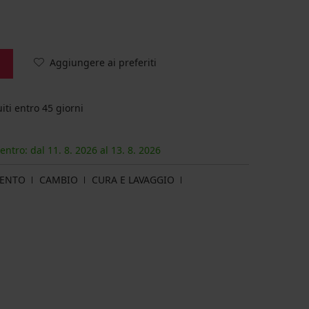
Aggiungere ai preferiti
iti entro 45 giorni
 entro: dal
11. 8.
2026
al
13. 8.
2026
MENTO
CAMBIO
CURA E LAVAGGIO