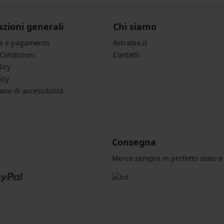
zioni generali
Chi siamo
ne e pagamento
Astratex.it
 Condizioni
Contatti
licy
icy
one di accessibilità
Consegna
Merce sempre in perfetto stato e 