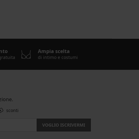
nto
Ampia scelta
gratuita
di intimo e costumi
ione.
sconti
VOGLIO ISCRIVERMI