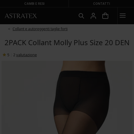
CAMBI E RESI
CONTATTI
Collant e autoreggenti taglie forti
2PACK Collant Molly Plus Size 20 DEN
5
|
2
valutazione