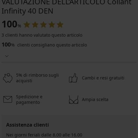
VALUTAZIONE DELL’ARTICOLO Collant
Infinity 40 DEN
100
%
3 clienti hanno valutato questo articolo
100
%
clienti consigliano questo articolo
5% di rimborso sugli
Cambi e resi gratuiti
acquisti
Spedizione e
Ampia scelta
pagamento
Assistenza clienti
Nei giorni feriali dalle 8.00 alle 16.00