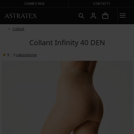
CAMBI E RESI
CONTATTI
Collant
Collant Infinity 40 DEN
5
|
3
valutazione