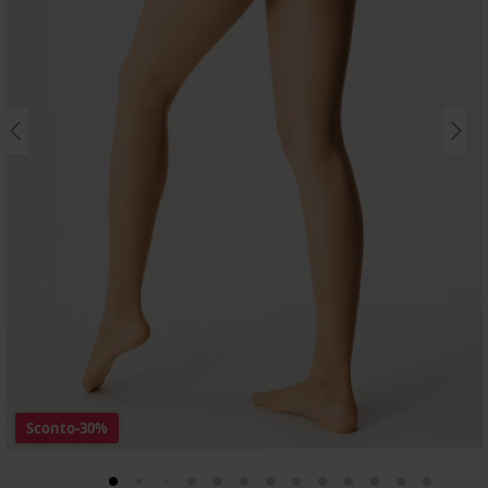
Sconto
-30%