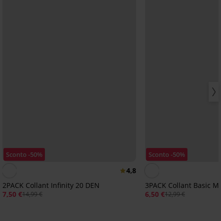
Sconto -50%
Sconto -50%
4,8
2PACK Collant Infinity 20 DEN
3PACK Collant Basic M
7,50 €
6,50 €
14,99 €
12,99 €