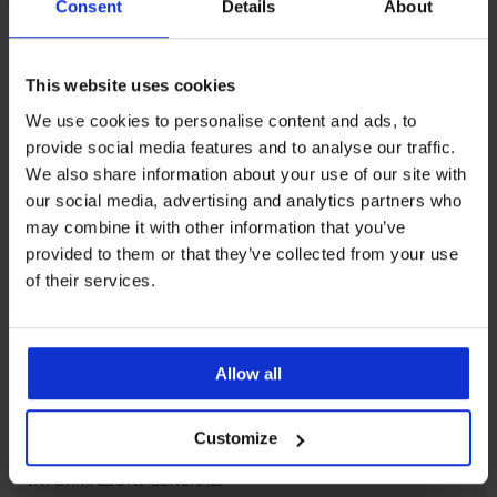
Consent
Details
About
Assistenza clienti
This website uses cookies
Nei giorni feriali dalle 8.00 alle 16.00
We use cookies to personalise content and ads, to
info@astratex.it
provide social media features and to analyse our traffic.
We also share information about your use of our site with
our social media, advertising and analytics partners who
Newsletter
may combine it with other information that you’ve
Non perdere nessuna promozione.
provided to them or that they’ve collected from your use
of their services.
VOGLIO ISCRIVERMI
Allow all
SERVIZIO CLIENTI
Customize
INFORMAZIONI GENERALI