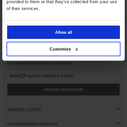
provided to them or that they’ve collected from your use
of their services.
Assistenza clienti
Nei giorni feriali dalle 8.00 alle 16.00
Allow all
info@astratex.it
Customize
Newsletter
Non perdere nessuna promozione.
VOGLIO ISCRIVERMI
SERVIZIO CLIENTI
INFORMAZIONI GENERALI