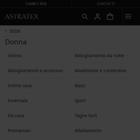
CAMBI E RESI
CONTATTI
Home
Donna
Intimo
Abbigliamento da notte
Abbigliamento e accessori
Modellante e contenitivo
Intimo sexy
Basic
Invernale
Sport
Da casa
Taglie forti
Premaman
Allattamento