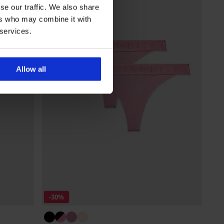
se our traffic. We also share
ers who may combine it with
 services.
Allow all
-30%