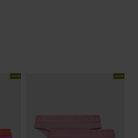
LIMITED
LIMITED