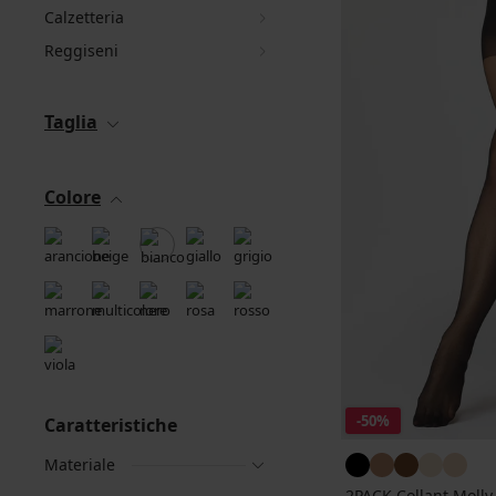
Calzetteria
Reggiseni
Taglia
Colore
-50%
Caratteristiche
Materiale
2PACK Collant Molly