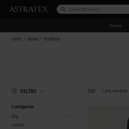
Donna
Home
Donna
Set donna
FILTRI
TOP
I più venduti
Categorie
Slip
Calzini