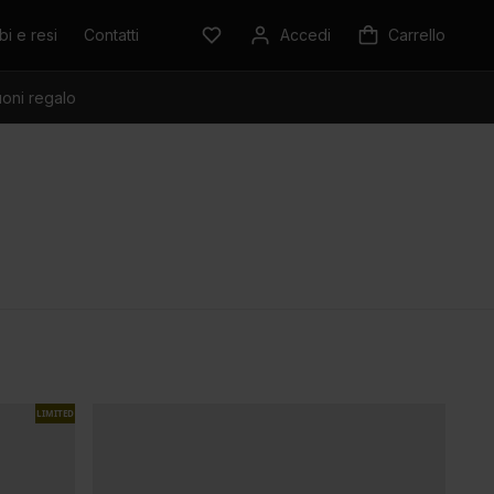
i e resi
Contatti
Accedi
Carrello
oni regalo
LIMITED