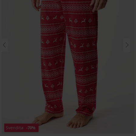
Svendita
-70%