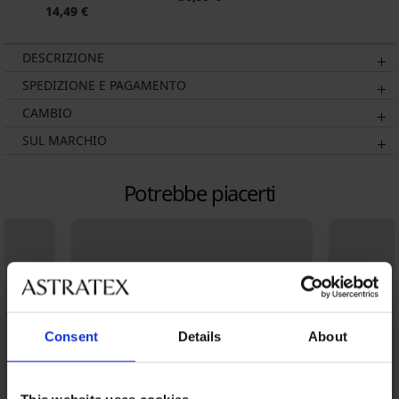
14,49 €
DESCRIZIONE
SPEDIZIONE E PAGAMENTO
CAMBIO
SUL MARCHIO
Potrebbe piacerti
Consent
Details
About