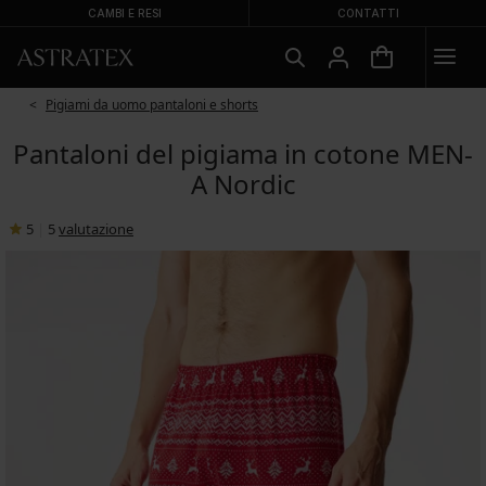
CAMBI E RESI
CONTATTI
Pigiami da uomo pantaloni e shorts
Pantaloni del pigiama in cotone MEN-
A Nordic
5
|
5
valutazione