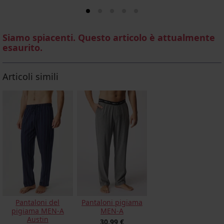
Siamo spiacenti. Questo articolo è attualmente
esaurito.
Articoli simili
Pantaloni del
Pantaloni pigiama
pigiama MEN-A
MEN-A
Austin
30,99 €