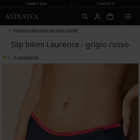
CAMBI E RESI
CONTATTI
Costumi a due pezzi per seno grande
Slip bikini Laurence - grigio-rosso
5
|
8
valutazione